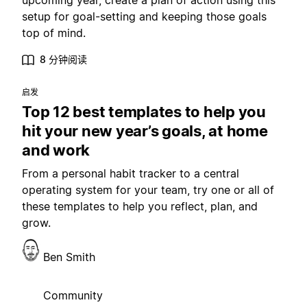
upcoming year, create a plan of action using this
setup for goal-setting and keeping those goals
top of mind.
8 分钟阅读
启发
Top 12 best templates to help you
hit your new year’s goals, at home
and work
From a personal habit tracker to a central
operating system for your team, try one or all of
these templates to help you reflect, plan, and
grow.
Ben Smith
Community