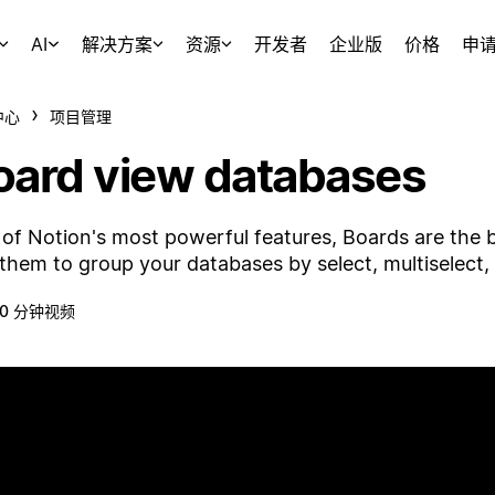
AI
解决方案
资源
开发者
企业版
价格
申
中心
项目管理
oard view databases
of Notion's most powerful features, Boards are the 
them to group your databases by select, multiselect,
10 分钟视频