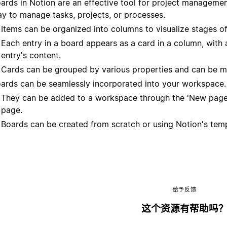
ards in Notion are an effective tool for project managemen
y to manage tasks, projects, or processes.
Items can be organized into columns to visualize stages o
Each entry in a board appears as a card in a column, with
entry's content.
Cards can be grouped by various properties and can be m
ards can be seamlessly incorporated into your workspace.
They can be added to a workspace through the 'New page' 
page.
Boards can be created from scratch or using Notion's temp
给予反馈
这个资源有帮助吗