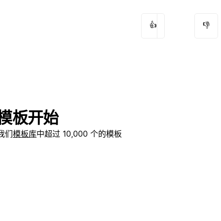
👍
👎
模板开始
我们
模板库
中超过 10,000 个的模板