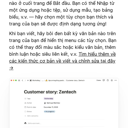
nào ở cuối trang để Bắt đầu. Bạn có thể Nhập từ
một ứng dụng hoặc tệp, sử dụng mẫu, tạo bảng
biểu, v.v. — hãy chọn một tùy chọn bạn thích và
trang của bạn sẽ được định dạng tương ứng!
Khi bạn viết, hãy bôi đen bất kỳ văn bản nào trên
trang của bạn để hiển thị menu các tùy chọn. Bạn
có thể thay đổi màu sắc hoặc kiểu văn bản, thêm
bình luận hoặc siêu liên kết, v.v.
Tìm hiểu thêm về
các kiến thức cơ bản về viết và chỉnh sửa tại đây
→