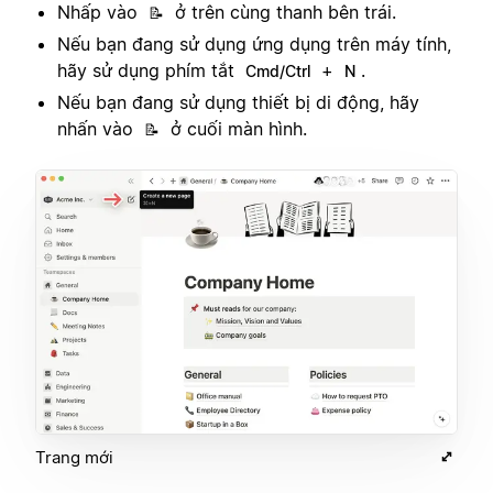
Nhấp vào
ở trên cùng thanh bên trái.
📝
Nếu bạn đang sử dụng ứng dụng trên máy tính,
hãy sử dụng phím tắt
+
.
Cmd/Ctrl
N
Nếu bạn đang sử dụng thiết bị di động, hãy
nhấn vào
ở cuối màn hình.
📝
Trang mới