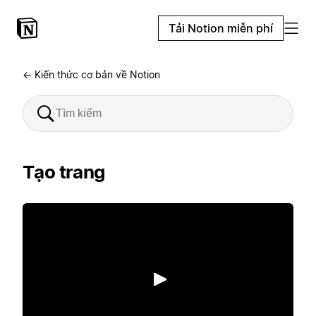
Tải Notion miễn phí
← Kiến thức cơ bản về Notion
Tạo trang
Phát