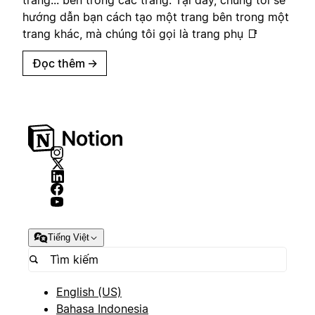
hướng dẫn bạn cách tạo một trang bên trong một
trang khác, mà chúng tôi gọi là trang phụ 📑
Đọc thêm
→
Tiếng Việt
English (US)
Bahasa Indonesia