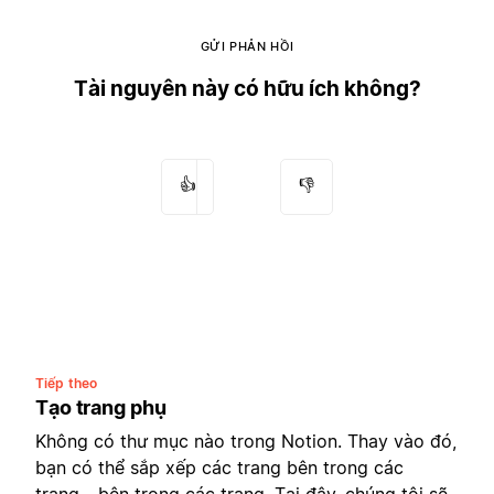
GỬI PHẢN HỒI
Tài nguyên này có hữu ích không?
👍
👎
Tiếp theo
Tạo trang phụ
Không có thư mục nào trong Notion. Thay vào đó,
bạn có thể sắp xếp các trang bên trong các
trang... bên trong các trang. Tại đây, chúng tôi sẽ