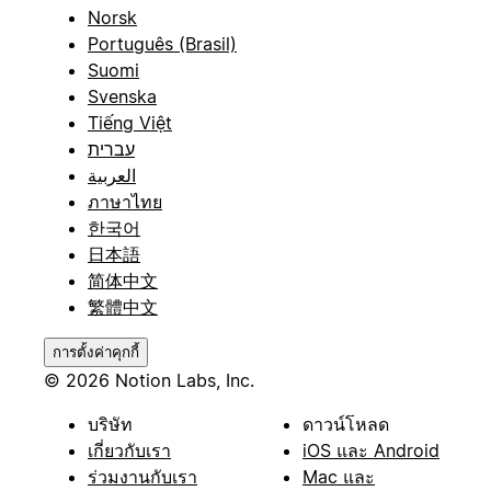
Norsk
Português (Brasil)
Suomi
Svenska
Tiếng Việt
עברית
العربية
ภาษาไทย
한국어
日本語
简体中文
繁體中文
การตั้งค่าคุกกี้
© 2026 Notion Labs, Inc.
บริษัท
ดาวน์โหลด
เกี่ยวกับเรา
iOS และ Android
ร่วมงานกับเรา
Mac และ