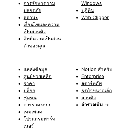
การรักษาความ
Windows
ปลอดภัย
ปฏิทิน
สถานะ
Web Clipper
เงื่อนไขและความ
เป็นส่วนตัว
สิทธิความเป็นส่วน
ตัวของคุณ
แหล่งข้อมูล
Notion สำหรับ
ศูนย์ช่วยเหลือ
Enterprise
ราคา
สตาร์ทอัพ
บล็อก
ธุรกิจขนาดเล็ก
ชุมชน
ส่วนตัว
การรวมระบบ
สำรวจเพิ่ม
→
เทมเพลต
โปรแกรมพาร์ท
เนอร์