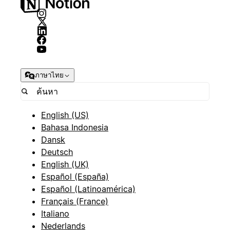
ภาษาไทย
English (US)
Bahasa Indonesia
Dansk
Deutsch
English (UK)
Español (España)
Español (Latinoamérica)
Français (France)
Italiano
Nederlands