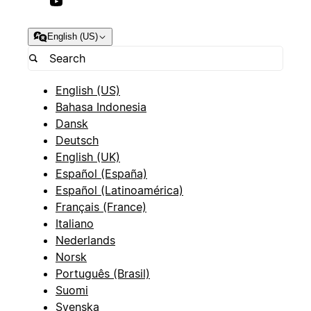
English (US)
English (US)
Bahasa Indonesia
Dansk
Deutsch
English (UK)
Español (España)
Español (Latinoamérica)
Français (France)
Italiano
Nederlands
Norsk
Português (Brasil)
Suomi
Svenska