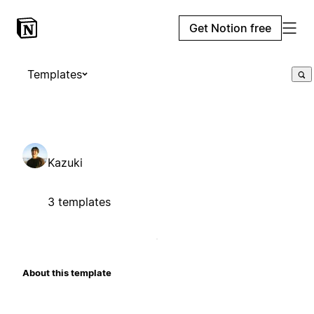
Get Notion free
Templates
Kazuki
3 templates
About this template