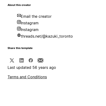
About this creator
Email the creator
Instagram
Instagram
threads.net/@kazuki_toronto
Share this template
Last updated 56 years ago
Terms and Conditions