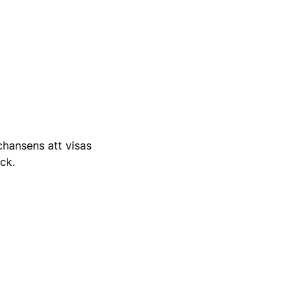
 chansens att visas
ick.