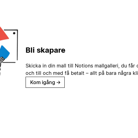
Bli skapare
Skicka in din mall till Notions mallgalleri, du får
och till och med få betalt – allt på bara några kl
Kom igång
→