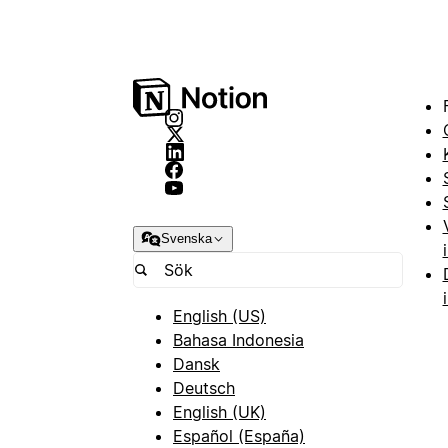
Svenska
English (US)
Bahasa Indonesia
Dansk
Deutsch
English (UK)
Español (España)