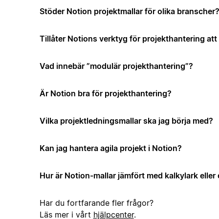
Stöder Notion projektmallar för olika branscher
Tillåter Notions verktyg för projekthantering a
Vad innebär ”modulär projekthantering”?
Är Notion bra för projekthantering?
Vilka projektledningsmallar ska jag börja med?
Kan jag hantera agila projekt i Notion?
Hur är Notion-mallar jämfört med kalkylark elle
Har du fortfarande fler frågor?
Läs mer i vårt
hjälpcenter
.