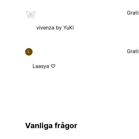
Grati
vivenza by YuKi
Grati
L
Laasya ♡
Vanliga frågor