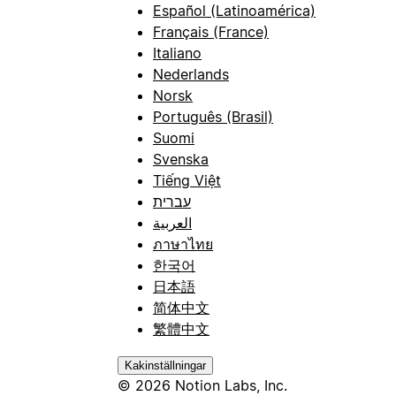
Español (Latinoamérica)
Français (France)
Italiano
Nederlands
Norsk
Português (Brasil)
Suomi
Svenska
Tiếng Việt
עברית
العربية
ภาษาไทย
한국어
日本語
简体中文
繁體中文
Kakinställningar
© 2026 Notion Labs, Inc.