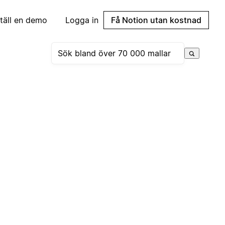
täll en demo
Logga in
Få Notion utan kostnad