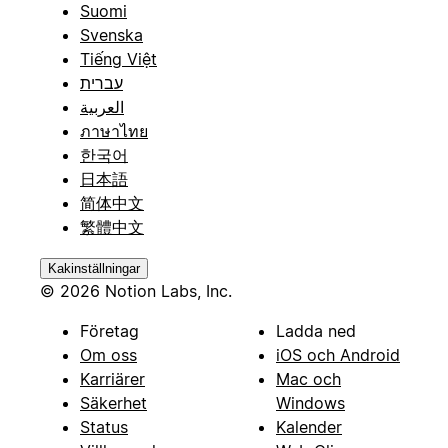
Suomi
Svenska
Tiếng Việt
עברית
العربية
ภาษาไทย
한국어
日本語
简体中文
繁體中文
Kakinställningar
© 2026 Notion Labs, Inc.
Företag
Ladda ned
Om oss
iOS och Android
Karriärer
Mac och
Säkerhet
Windows
Status
Kalender