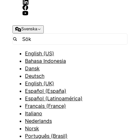
Svenska
English (US)
Bahasa Indonesia
Dansk
Deutsch
English (UK)
Español (España)
Español (Latinoamérica)
Français (France)
Italiano
Nederlands
Norsk
Português (Brasil)