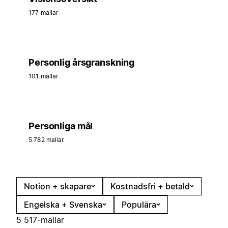
177 mallar
Personlig årsgranskning
101 mallar
Personliga mål
5 782 mallar
Notion + skapare
Kostnadsfri + betald
Engelska + Svenska
Populära
5 517-mallar