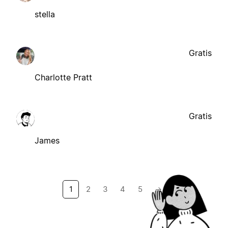
stella
Gratis
Charlotte Pratt
Gratis
James
1
2
3
4
5
→