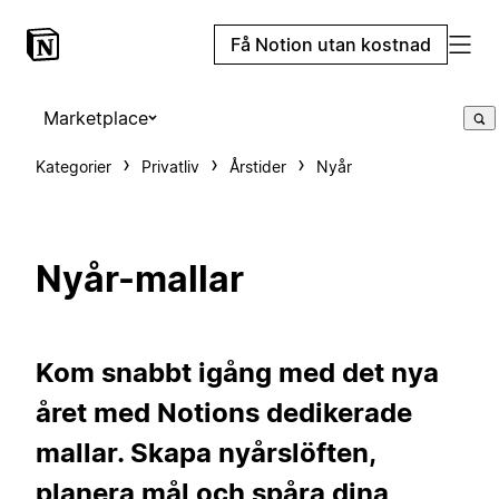
Få Notion utan kostnad
Marketplace
Kategorier
Privatliv
Årstider
Nyår
Nyår-mallar
Kom snabbt igång med det nya
året med Notions dedikerade
mallar. Skapa nyårslöften,
planera mål och spåra dina