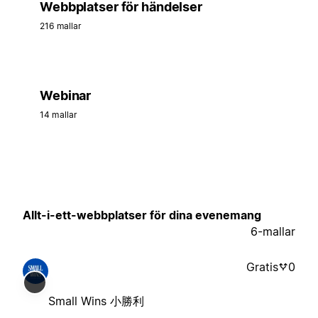
Webbplatser för händelser
216 mallar
Webinar
14 mallar
Allt-i-ett-webbplatser för dina evenemang
6-mallar
Gratis
0
Small Wins 小勝利