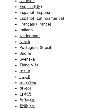
Deutsch
English (UK)
Español (España)
Español (Latinoamérica)
Français (France)
Italiano
Nederlands
Norsk
Português (Brasil)
Suomi
Svenska
Tiếng Việt
עברית
العربية
ภาษาไทย
한국어
日本語
简体中文
繁體中文