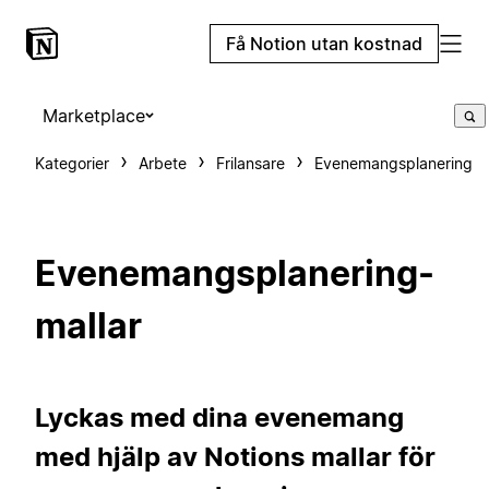
Få Notion utan kostnad
Marketplace
Kategorier
Arbete
Frilansare
Evenemangsplanering
Evenemangsplanering-
mallar
Lyckas med dina evenemang
med hjälp av Notions mallar för