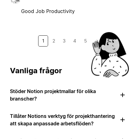
Good Job Productivity
1
2
3
4
5
→
Vanliga frågor
Stöder Notion projektmallar för olika
branscher?
Tillåter Notions verktyg för projekthantering
att skapa anpassade arbetsflöden?