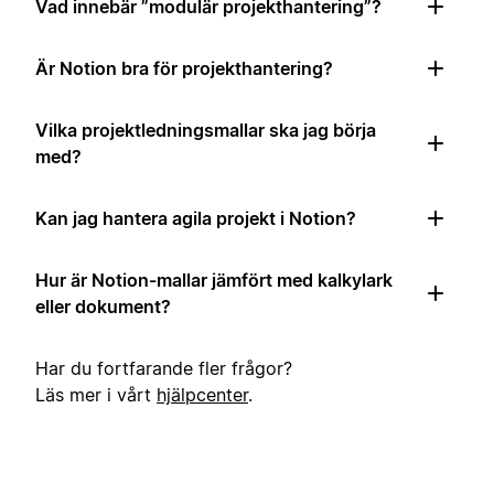
Vad innebär ”modulär projekthantering”?
Är Notion bra för projekthantering?
Vilka projektledningsmallar ska jag börja
med?
Kan jag hantera agila projekt i Notion?
Hur är Notion-mallar jämfört med kalkylark
eller dokument?
Har du fortfarande fler frågor?
Läs mer i vårt
hjälpcenter
.