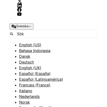
Svenska
English (US)
Bahasa Indonesia
Dansk
Deutsch
English (UK)
Español (España)
Español (Latinoamérica)
Français (France)
Italiano
Nederlands
Norsk