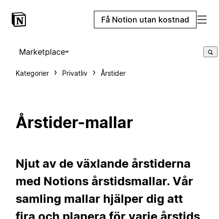
Få Notion utan kostnad
Marketplace
Kategorier
Privatliv
Årstider
Årstider-mallar
Njut av de växlande årstiderna
med Notions årstidsmallar. Vår
samling mallar hjälper dig att
fira och planera för varje årstids