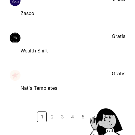
Zasco
Gratis
Wealth Shift
Gratis
Nat's Templates
1
2
3
4
5
→