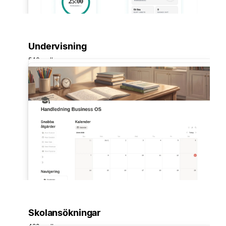
Undervisning
546 mallar
Skolansökningar