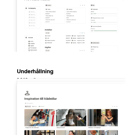
Underhållning
3 043 mallar