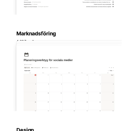
Marknadsföring
4 637 mallar
Design