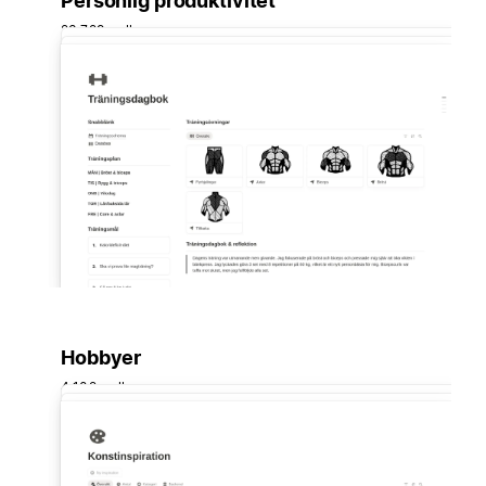
Personlig produktivitet
23 729 mallar
Hobbyer
4 102 mallar