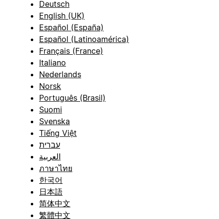
Deutsch
English (UK)
Español (España)
Español (Latinoamérica)
Français (France)
Italiano
Nederlands
Norsk
Português (Brasil)
Suomi
Svenska
Tiếng Việt
עברית
العربية
ภาษาไทย
한국어
日本語
简体中文
繁體中文