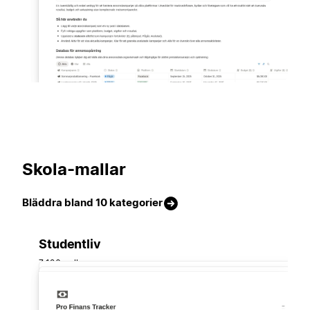
Skola-mallar
Bläddra bland 10 kategorier
Studentliv
7 126 mallar