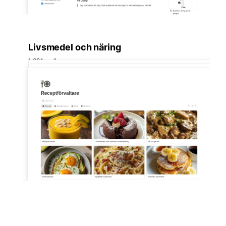
Livsmedel och näring
1 281 mallar