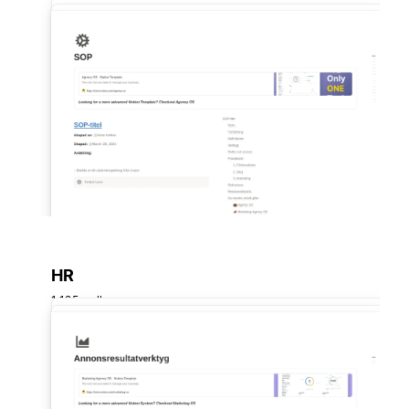
HR
1 125 mallar