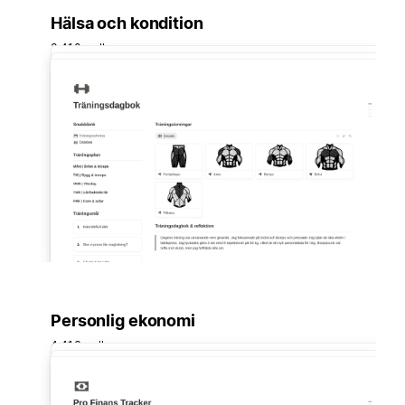
Hälsa och kondition
3 410 mallar
Personlig ekonomi
4 416 mallar