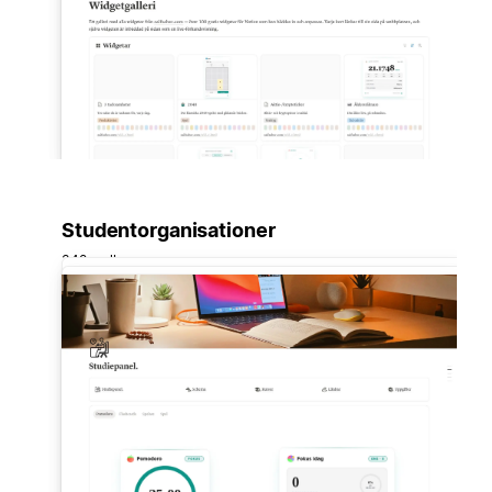
Studentorganisationer
348 mallar