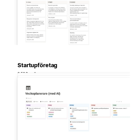
Startupföretag
2 509 mallar