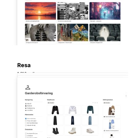
Resa
1 618 mallar