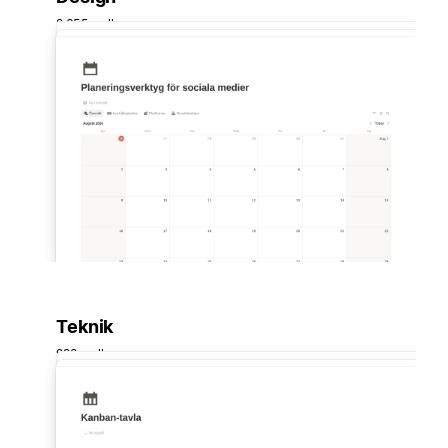
2 655 mallar
Teknik
998 mallar