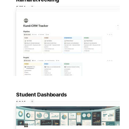
2 694 mallar
Student Dashboards
1 345 mallar