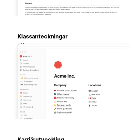
Klassanteckningar
403 mallar
Karriärutveckling