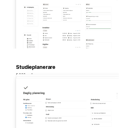
Studieplanerare
5 062 mallar