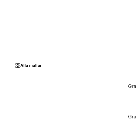
Alla mallar
Gra
Gra