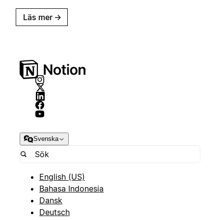
Läs mer
→
Svenska
English (US)
Bahasa Indonesia
Dansk
Deutsch