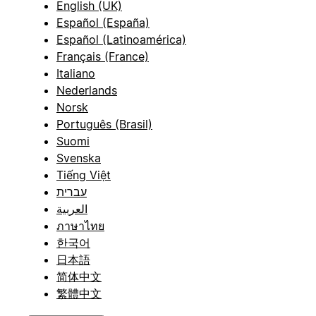
English (UK)
Español (España)
Español (Latinoamérica)
Français (France)
Italiano
Nederlands
Norsk
Português (Brasil)
Suomi
Svenska
Tiếng Việt
עברית
العربية
ภาษาไทย
한국어
日本語
简体中文
繁體中文