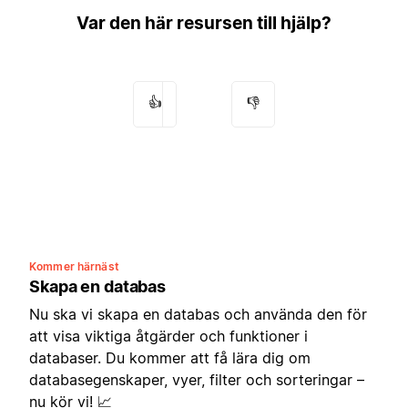
Var den här resursen till hjälp?
👍
👎
Kommer härnäst
Skapa en databas
Nu ska vi skapa en databas och använda den för
att visa viktiga åtgärder och funktioner i
databaser. Du kommer att få lära dig om
databasegenskaper, vyer, filter och sorteringar –
nu kör vi! 📈