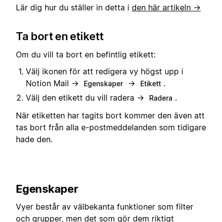
Lär dig hur du ställer in detta i
den här artikeln →
Ta bort en etikett
Om du vill ta bort en befintlig etikett:
Välj ikonen för att redigera vy högst upp i
Notion Mail →
→
.
Egenskaper
Etikett
Välj den etikett du vill radera →
.
Radera
När etiketten har tagits bort kommer den även att
tas bort från alla e-postmeddelanden som tidigare
hade den.
Egenskaper
Vyer består av välbekanta funktioner som filter
och grupper, men det som gör dem riktigt