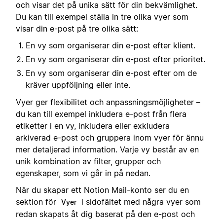
och visar det på unika sätt för din bekvämlighet.
Du kan till exempel ställa in tre olika vyer som
visar din e-post på tre olika sätt:
En vy som organiserar din e-post efter klient.
En vy som organiserar din e-post efter prioritet.
En vy som organiserar din e-post efter om de
kräver uppföljning eller inte.
Vyer ger flexibilitet och anpassningsmöjligheter –
du kan till exempel inkludera e-post från flera
etiketter i en vy, inkludera eller exkludera
arkiverad e-post och gruppera inom vyer för ännu
mer detaljerad information. Varje vy består av en
unik kombination av filter, grupper och
egenskaper, som vi går in på nedan.
När du skapar ett Notion Mail-konto ser du en
sektion för
i sidofältet med några vyer som
Vyer
redan skapats åt dig baserat på den e-post och