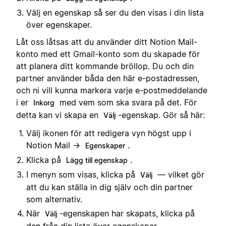
Välj en egenskap så ser du den visas i din lista
över egenskaper.
Låt oss låtsas att du använder ditt Notion Mail-
konto med ett Gmail-konto som du skapade för
att planera ditt kommande bröllop. Du och din
partner använder båda den här e-postadressen,
och ni vill kunna markera varje e-postmeddelande
i er
med vem som ska svara på det. För
Inkorg
detta kan vi skapa en
-egenskap. Gör så här:
Välj
Välj ikonen för att redigera vyn högst upp i
Notion Mail →
.
Egenskaper
Klicka på
.
Lägg till egenskap
I menyn som visas, klicka på
— vilket gör
Välj
att du kan ställa in dig själv och din partner
som alternativ.
När
-egenskapen har skapats, klicka på
Välj
den från din lista över egenskaper.