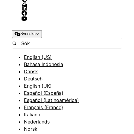
Svenska
English (US)
Bahasa Indonesia
Dansk
Deutsch
English (UK)
Español (España)
Español (Latinoamérica)
Français (France)
Italiano
Nederlands
Norsk