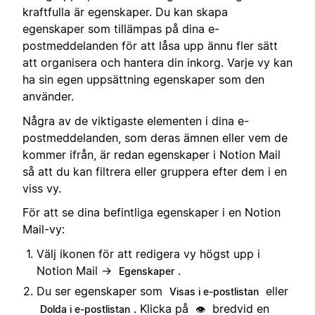
kraftfulla är egenskaper. Du kan skapa
egenskaper som tillämpas på dina e-
postmeddelanden för att låsa upp ännu fler sätt
att organisera och hantera din inkorg. Varje vy kan
ha sin egen uppsättning egenskaper som den
använder.
Några av de viktigaste elementen i dina e-
postmeddelanden, som deras ämnen eller vem de
kommer ifrån, är redan egenskaper i Notion Mail
så att du kan filtrera eller gruppera efter dem i en
viss vy.
För att se dina befintliga egenskaper i en Notion
Mail-vy:
Välj ikonen för att redigera vy högst upp i
Notion Mail →
.
Egenskaper
Du ser egenskaper som
eller
Visas i e-postlistan
. Klicka på
bredvid en
Dolda i e-postlistan
👁️