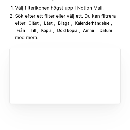
Välj filterikonen högst upp i Notion Mail.
Sök efter ett filter eller välj ett. Du kan filtrera
efter
,
,
,
,
Oläst
Läst
Bilaga
Kalenderhändelse
,
,
,
,
,
Från
Till
Kopia
Dold kopia
Ämne
Datum
med mera.