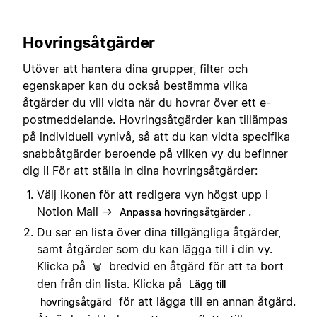
Hovringsåtgärder
Utöver att hantera dina grupper, filter och
egenskaper kan du också bestämma vilka
åtgärder du vill vidta när du hovrar över ett e-
postmeddelande. Hovringsåtgärder kan tillämpas
på individuell vynivå, så att du kan vidta specifika
snabbåtgärder beroende på vilken vy du befinner
dig i! För att ställa in dina hovringsåtgärder:
Välj ikonen för att redigera vyn högst upp i
Notion Mail →
.
Anpassa hovringsåtgärder
Du ser en lista över dina tillgängliga åtgärder,
samt åtgärder som du kan lägga till i din vy.
Klicka på
bredvid en åtgärd för att ta bort
🗑️
den från din lista. Klicka på
Lägg till
för att lägga till en annan åtgärd.
hovringsåtgärd