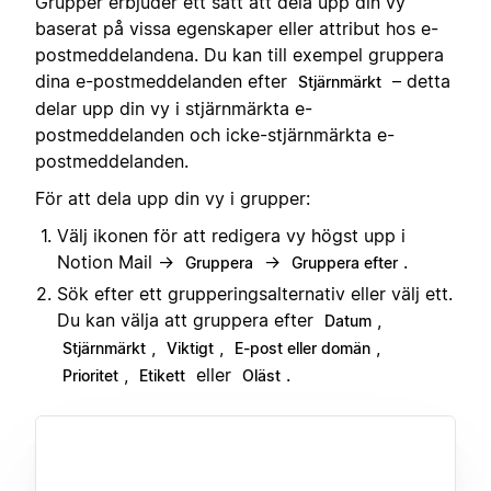
Grupper erbjuder ett sätt att dela upp din vy
baserat på vissa egenskaper eller attribut hos e-
postmeddelandena. Du kan till exempel gruppera
dina e-postmeddelanden efter
– detta
Stjärnmärkt
delar upp din vy i stjärnmärkta e-
postmeddelanden och icke-stjärnmärkta e-
postmeddelanden.
För att dela upp din vy i grupper:
Välj ikonen för att redigera vy högst upp i
Notion Mail →
→
.
Gruppera
Gruppera efter
Sök efter ett grupperingsalternativ eller välj ett.
Du kan välja att gruppera efter
,
Datum
,
,
,
Stjärnmärkt
Viktigt
E-post eller domän
,
eller
.
Prioritet
Etikett
Oläst