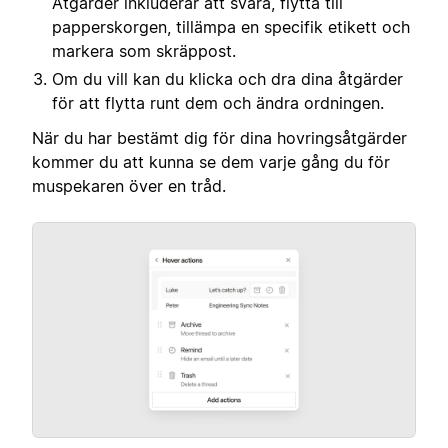
Åtgärder inkluderar att svara, flytta till
papperskorgen, tillämpa en specifik etikett och
markera som skräppost.
Om du vill kan du klicka och dra dina åtgärder
för att flytta runt dem och ändra ordningen.
När du har bestämt dig för dina hovringsåtgärder
kommer du att kunna se dem varje gång du för
muspekaren över en tråd.