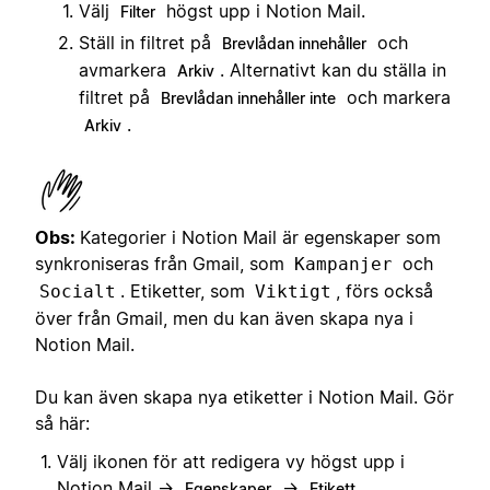
Välj
högst upp i Notion Mail.
Filter
Ställ in filtret på
och
Brevlådan innehåller
avmarkera
. Alternativt kan du ställa in
Arkiv
filtret på
och markera
Brevlådan innehåller inte
.
Arkiv
Obs:
Kategorier i Notion Mail är egenskaper som
synkroniseras från Gmail, som
och
Kampanjer
. Etiketter, som
, förs också
Socialt
Viktigt
över från Gmail, men du kan även skapa nya i
Notion Mail.
Du kan även skapa nya etiketter i Notion Mail. Gör
så här:
Välj ikonen för att redigera vy högst upp i
Notion Mail →
→
.
Egenskaper
Etikett