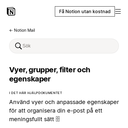
Få Notion utan kostnad
← Notion Mail
Vyer, grupper, filter och
egenskaper
I DET HÄR HJÄLPDOKUMENTET
Använd vyer och anpassade egenskaper
för att organisera din e-post på ett
meningsfullt sätt 🗄️