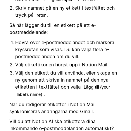
Skriv namnet på en ny etikett i textfältet och
tryck på
.
retur
Så här lägger du till en etikett på ett e-
postmeddelande:
Hovra över e-postmeddelandet och markera
kryssrutan som visas. Du kan välja flera e-
postmeddelanden om du vill.
Välj etikettikonen högst upp i Notion Mail.
Välj den etikett du vill använda, eller skapa en
ny genom att skriva in namnet på den nya
etiketten i textfältet och välja
Lägg till {your
.
label's name}
När du redigerar etiketter i Notion Mail
synkroniseras ändringarna med Gmail.
Vill du att Notion AI ska etikettera dina
inkommande e-postmeddelanden automatiskt?