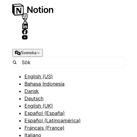
Svenska
English (US)
Bahasa Indonesia
Dansk
Deutsch
English (UK)
Español (España)
Español (Latinoamérica)
Français (France)
Italiano