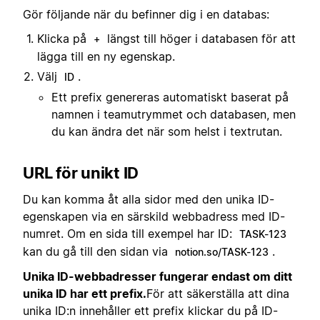
Gör följande när du befinner dig i en databas:
Klicka på
längst till höger i databasen för att
+
lägga till en ny egenskap.
Välj
.
ID
Ett prefix genereras automatiskt baserat på
namnen i teamutrymmet och databasen, men
du kan ändra det när som helst i textrutan.
URL för unikt ID
Du kan komma åt alla sidor med den unika ID-
egenskapen via en särskild webbadress med ID-
numret. Om en sida till exempel har ID:
TASK-123
kan du gå till den sidan via
.
notion.so/TASK-123
Unika ID-webbadresser fungerar endast om ditt
unika ID har ett prefix.
För att säkerställa att dina
unika ID:n innehåller ett prefix klickar du på ID-