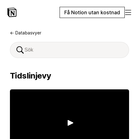
Få Notion utan kostnad
← Databasvyer
Tidslinjevy
Spela upp