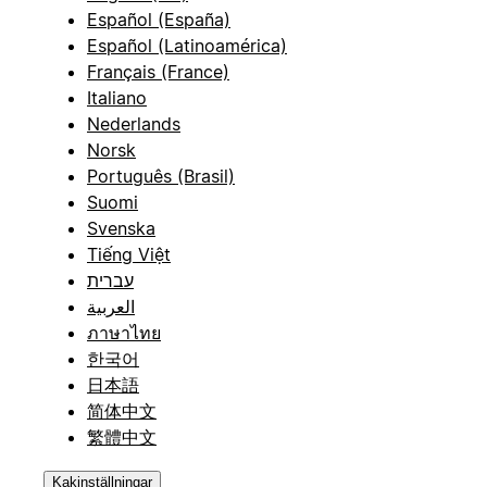
Español (España)
Español (Latinoamérica)
Français (France)
Italiano
Nederlands
Norsk
Português (Brasil)
Suomi
Svenska
Tiếng Việt
עברית
العربية
ภาษาไทย
한국어
日本語
简体中文
繁體中文
Kakinställningar