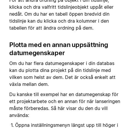
För att ändra ordning på objekt i din tidslinje,
klicka och dra valfritt tidslinjeobjekt uppåt eller
nedåt. Om du har en tabell öppen bredvid din
tidslinje kan du klicka och dra kolumner i den
tabellen för att ändra ordning på dem.
Plotta med en annan uppsättning
datumegenskaper
Om du har flera datumegenskaper i din databas
kan du plotta dina projekt på din tidslinje med
vilken som helst av dem. Det är också enkelt att
växla mellan dem.
Du kanske till exempel har en datumegenskap för
ett projektarbete och en annan för när lanseringen
måste förberedas. Så här visar du den du vill
använda:
Öppna inställningsmenyn längst upp till höger i