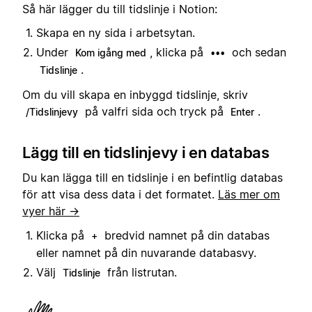
Så här lägger du till tidslinje i Notion:
Skapa en ny sida i arbetsytan.
Under
, klicka på
och sedan
Kom igång med
•••
.
Tidslinje
Om du vill skapa en inbyggd tidslinje, skriv
på valfri sida och tryck på
.
/Tidslinjevy
Enter
Lägg till en tidslinjevy i en databas
Du kan lägga till en tidslinje i en befintlig databas
för att visa dess data i det formatet.
Läs mer om
vyer här →
Klicka på
bredvid namnet på din databas
+
eller namnet på din nuvarande databasvy.
Välj
från listrutan.
Tidslinje