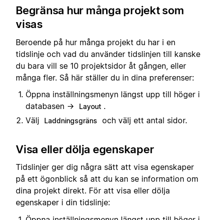
Begränsa hur många projekt som
visas
Beroende på hur många projekt du har i en
tidslinje och vad du använder tidslinjen till kanske
du bara vill se 10 projektsidor åt gången, eller
många fler. Så här ställer du in dina preferenser:
Öppna inställningsmenyn längst upp till höger i
databasen →
.
Layout
Välj
och välj ett antal sidor.
Laddningsgräns
Visa eller dölja egenskaper
Tidslinjer ger dig några sätt att visa egenskaper
på ett ögonblick så att du kan se information om
dina projekt direkt. För att visa eller dölja
egenskaper i din tidslinje:
Öppna inställningsmenyn längst upp till höger i