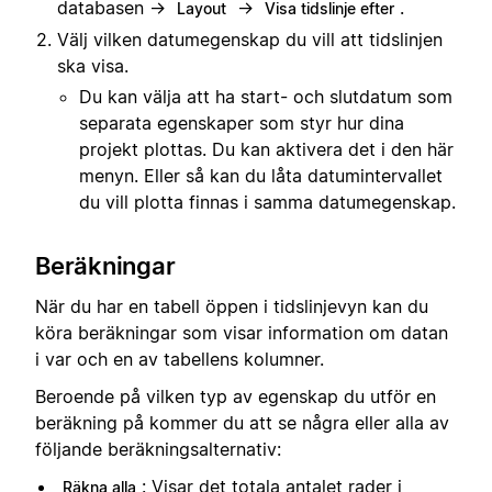
databasen →
→
.
Layout
Visa tidslinje efter
Välj vilken datumegenskap du vill att tidslinjen
ska visa.
Du kan välja att ha start- och slutdatum som
separata egenskaper som styr hur dina
projekt plottas. Du kan aktivera det i den här
menyn. Eller så kan du låta datumintervallet
du vill plotta finnas i samma datumegenskap.
Beräkningar
När du har en tabell öppen i tidslinjevyn kan du
köra beräkningar som visar information om datan
i var och en av tabellens kolumner.
Beroende på vilken typ av egenskap du utför en
beräkning på kommer du att se några eller alla av
följande beräkningsalternativ:
: Visar det totala antalet rader i
Räkna alla