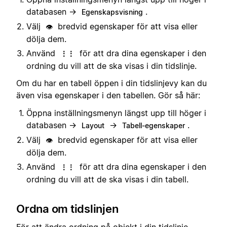
databasen →
.
Egenskapsvisning
Välj
bredvid egenskaper för att visa eller
👁️
dölja dem.
Använd
för att dra dina egenskaper i den
⋮⋮
ordning du vill att de ska visas i din tidslinje.
Om du har en tabell öppen i din tidslinjevy kan du
även visa egenskaper i den tabellen. Gör så här:
Öppna inställningsmenyn längst upp till höger i
databasen →
→
.
Layout
Tabell-egenskaper
Välj
bredvid egenskaper för att visa eller
👁️
dölja dem.
Använd
för att dra dina egenskaper i den
⋮⋮
ordning du vill att de ska visas i din tabell.
Ordna om tidslinjen