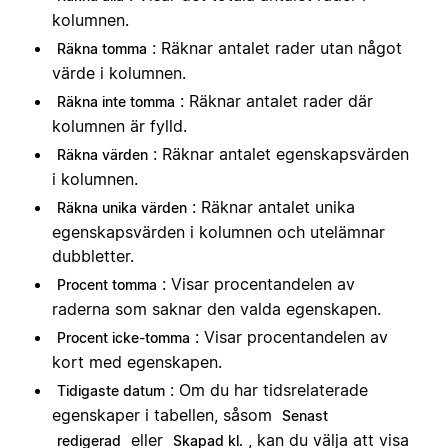
kolumnen.
: Räknar antalet rader utan något
Räkna tomma
värde i kolumnen.
: Räknar antalet rader där
Räkna inte tomma
kolumnen är fylld.
: Räknar antalet egenskapsvärden
Räkna värden
i kolumnen.
: Räknar antalet unika
Räkna unika värden
egenskapsvärden i kolumnen och utelämnar
dubbletter.
: Visar procentandelen av
Procent tomma
raderna som saknar den valda egenskapen.
: Visar procentandelen av
Procent icke-tomma
kort med egenskapen.
: Om du har tidsrelaterade
Tidigaste datum
egenskaper i tabellen, såsom
Senast
eller
, kan du välja att visa
redigerad
Skapad kl.