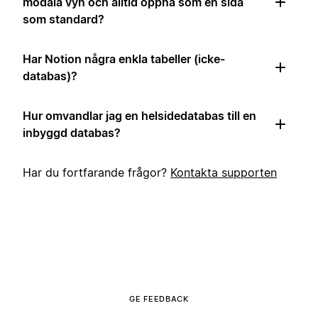
modala vyn och alltid öppna som en sida
som standard?
Har Notion några enkla tabeller (icke-
databas)?
Hur omvandlar jag en helsidedatabas till en
inbyggd databas?
Har du fortfarande frågor?
Kontakta supporten
GE FEEDBACK