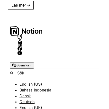
Läs mer
→
Svenska
English (US)
Bahasa Indonesia
Dansk
Deutsch
English (UK)