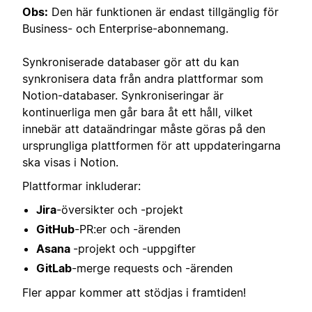
Obs:
Den här funktionen är endast tillgänglig för
Business- och Enterprise-abonnemang.
Synkroniserade databaser gör att du kan
synkronisera data från andra plattformar som
Notion-databaser. Synkroniseringar är
kontinuerliga men går bara åt ett håll, vilket
innebär att dataändringar måste göras på den
ursprungliga plattformen för att uppdateringarna
ska visas i Notion.
Plattformar inkluderar:
Jira
-översikter och -projekt
GitHub
-PR:er och -ärenden
Asana
-projekt och -uppgifter
GitLab
-merge requests och -ärenden
Fler appar kommer att stödjas i framtiden!