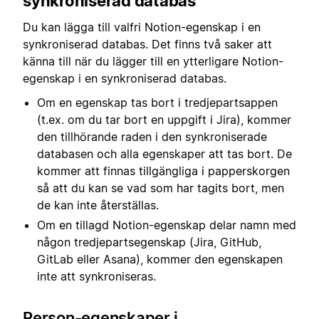
synkroniserad databas
Du kan lägga till valfri Notion-egenskap i en
synkroniserad databas. Det finns två saker att
känna till när du lägger till en ytterligare Notion-
egenskap i en synkroniserad databas.
Om en egenskap tas bort i tredjepartsappen
(t.ex. om du tar bort en uppgift i Jira), kommer
den tillhörande raden i den synkroniserade
databasen och alla egenskaper att tas bort. De
kommer att finnas tillgängliga i papperskorgen
så att du kan se vad som har tagits bort, men
de kan inte återställas.
Om en tillagd Notion-egenskap delar namn med
någon tredjepartsegenskap (Jira, GitHub,
GitLab eller Asana), kommer den egenskapen
inte att synkroniseras.
Person-egenskaper i