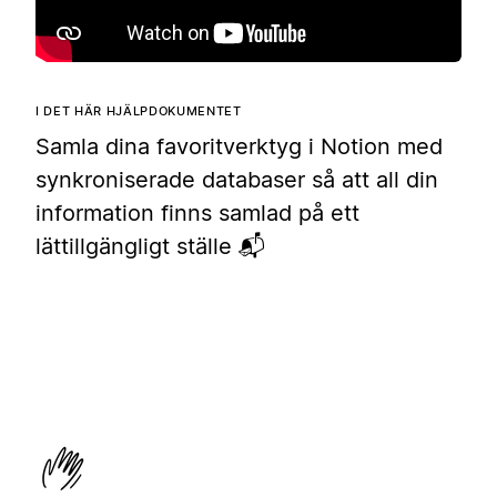
I DET HÄR HJÄLPDOKUMENTET
Samla dina favoritverktyg i Notion med
synkroniserade databaser så att all din
information finns samlad på ett
lättillgängligt ställe 📬