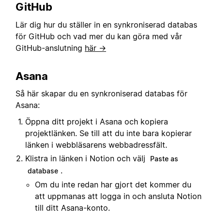
GitHub
Lär dig hur du ställer in en synkroniserad databas
för GitHub och vad mer du kan göra med vår
GitHub-anslutning
här →
Asana
Så här skapar du en synkroniserad databas för
Asana:
Öppna ditt projekt i Asana och kopiera
projektlänken. Se till att du inte bara kopierar
länken i webbläsarens webbadressfält.
Klistra in länken i Notion och välj
Paste as
.
database
Om du inte redan har gjort det kommer du
att uppmanas att logga in och ansluta Notion
till ditt Asana-konto.