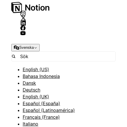
Svenska
English (US)
Bahasa Indonesia
Dansk
Deutsch
English (UK)
Español (España)
Español (Latinoamérica)
Français (France)
Italiano