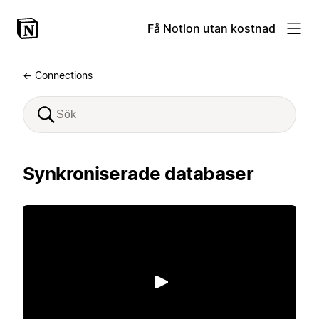
Få Notion utan kostnad
← Connections
Synkroniserade databaser
Spela upp