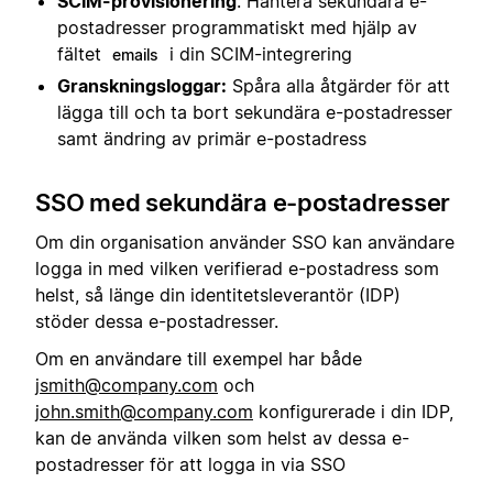
SCIM-provisionering
: Hantera sekundära e-
postadresser programmatiskt med hjälp av
fältet
i din SCIM-integrering
emails
Granskningsloggar:
Spåra alla åtgärder för att
lägga till och ta bort sekundära e-postadresser
samt ändring av primär e-postadress
SSO med sekundära e-postadresser
Om din organisation använder SSO kan användare
logga in med vilken verifierad e-postadress som
helst, så länge din identitetsleverantör (IDP)
stöder dessa e-postadresser.
Om en användare till exempel har både
jsmith@company.com
och
john.smith@company.com
konfigurerade i din IDP,
kan de använda vilken som helst av dessa e-
postadresser för att logga in via SSO