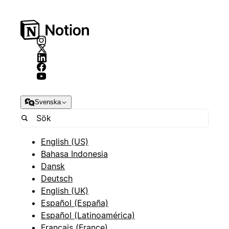
Svenska
English (US)
Bahasa Indonesia
Dansk
Deutsch
English (UK)
Español (España)
Español (Latinoamérica)
Français (France)