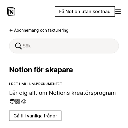
Få Notion utan kostnad
← Abonnemang och fakturering
Notion för skapare
I DET HÄR HJÄLPDOKUMENTET
Lär dig allt om Notions kreatörsprogram
🧑🏼‍🎨
Gå till vanliga frågor