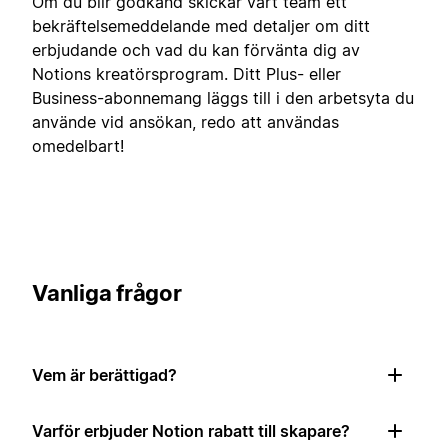
Om du blir godkänd skickar vårt team ett
bekräftelsemeddelande med detaljer om ditt
erbjudande och vad du kan förvänta dig av
Notions kreatörsprogram. Ditt Plus- eller
Business-abonnemang läggs till i den arbetsyta du
använde vid ansökan, redo att användas
omedelbart!
Vanliga frågor
Vem är berättigad?
Varför erbjuder Notion rabatt till skapare?