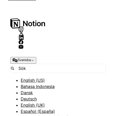
Svenska
English (US)
Bahasa Indonesia
Dansk
Deutsch
English (UK)
Español (España)