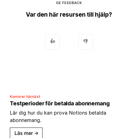
GE FEEDBACK
Var den här resursen till hjälp?
👍
👎
Kommer härnäst
Testperioder för betalda abonnemang
Lär dig hur du kan prova Notions betalda
abonnemang.
Läs mer
→