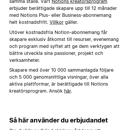
samma ställe. Vårt
Notions kreatörsprogram
erbjuder berättigade skapare upp till 12 månader
med Notions Plus- eller Business-abonnemang
helt kostnadsfritt.
Villkor
gäller.
Utöver kostnadsfria Notion-abonnemang får
skapare exklusiv åtkomst till resurser, evenemang
och program med syftet att ge dem verktygen att
bättre utveckla sina passioner, projekt och
verksamheter.
Skapare med över 10 000 sammanlagda följare
och 5 000 genomsnittliga visningar, över alla
aktiva plattformar, är berättigade till Notions
kreatörsprogram. Ansök
här
.
Så här använder du erbjudandet