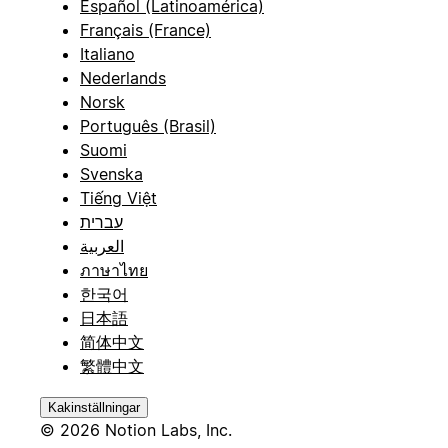
Español (Latinoamérica)
Français (France)
Italiano
Nederlands
Norsk
Português (Brasil)
Suomi
Svenska
Tiếng Việt
עברית
العربية
ภาษาไทย
한국어
日本語
简体中文
繁體中文
Kakinställningar
© 2026 Notion Labs, Inc.