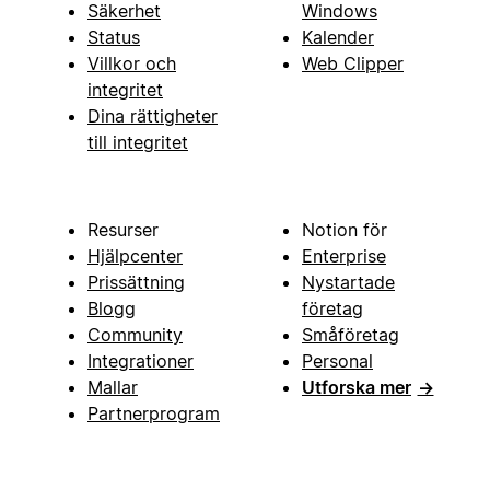
Säkerhet
Windows
Status
Kalender
Villkor och
Web Clipper
integritet
Dina rättigheter
till integritet
Resurser
Notion för
Hjälpcenter
Enterprise
Prissättning
Nystartade
Blogg
företag
Community
Småföretag
Integrationer
Personal
Mallar
Utforska mer
→
Partnerprogram