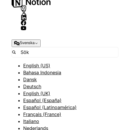
Svenska
English (US)
Bahasa Indonesia
Dansk
Deutsch
English (UK)
Español (España)
Español (Latinoamérica)
Français (France)
Italiano
Nederlands