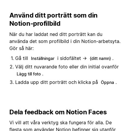
Använd ditt porträtt som din
Notion-profilbild
När du har laddat ned ditt porträtt kan du
använda det som profilbild i din Notion-arbetsyta.
Gör så här:
Gå till
i sidofältet →
.
Inställningar
{ditt namn}
Välj ditt nuvarande foto eller din initial ovanför
.
Lägg till foto
Ladda upp ditt porträtt och klicka på
.
Öppna
Dela feedback om Notion Faces
Vi vill att våra verktyg ska fungera för alla. De
flesta som använder Notion befinner sig utanför