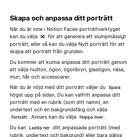
Skapa och anpassa ditt porträtt
När du är inne i Notion Faces-porträttverktyget
kan du välja
för att generera ett slumpmässigt
🔀
porträtt, eller så kan du välja Nytt porträtt för att
skapa ett porträtt från grunden.
Du kommer att kunna anpassa ditt porträtt genom
att välja hudton, ögon, ögonbryn, glasögon, näsa,
mun, hår och accessoarer.
När du är nöjd med ditt porträtt väljer du
Spara
högst upp på sidan. Du kan valfritt anpassa ditt
porträtt med en rubrik (som ditt namn), en
undertext och en bakgrundsfärg och välja
. Annars kan du välja
.
Fortsätt
Hoppa över
Du kan
ditt anpassade porträtt (med
Ladda ner
rubrik, undertext och bakgrund) eller bara själva