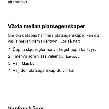
alfabetiskt.
Växla mellan platsegenskaper
Om din databas har flera platsegenskaper kan du
växla mellan dem i kartvyn. Gör så här:
Öppna skjutreglermenyn högst upp i kartvyn.
I menyn som visas väljer du
.
Layout
Välj
.
Map by
Välj den platsegenskap du vill ha.
Vanliga frågor