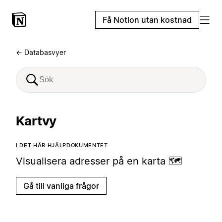
Få Notion utan kostnad
← Databasvyer
Kartvy
I DET HÄR HJÄLPDOKUMENTET
Visualisera adresser på en karta 🗺️
Gå till vanliga frågor