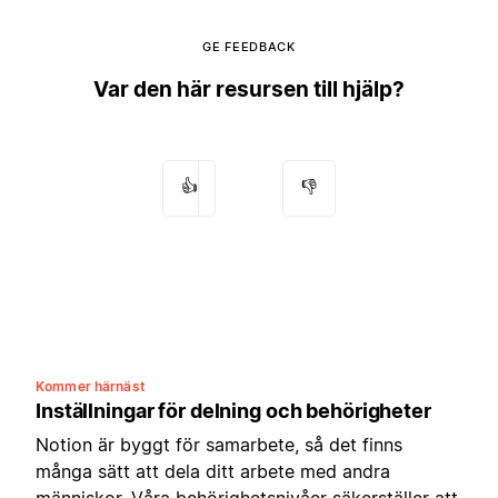
GE FEEDBACK
Var den här resursen till hjälp?
👍
👎
Kommer härnäst
Inställningar för delning och behörigheter
Notion är byggt för samarbete, så det finns
många sätt att dela ditt arbete med andra
människor. Våra behörighetsnivåer säkerställer att