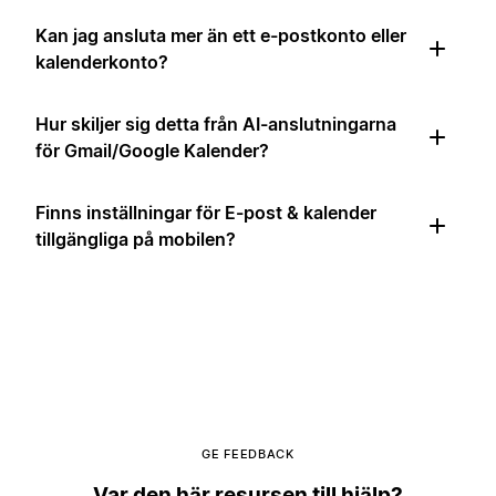
Kan jag ansluta mer än ett e-postkonto eller
kalenderkonto?
Hur skiljer sig detta från AI-anslutningarna
för Gmail/Google Kalender?
Finns inställningar för E-post & kalender
tillgängliga på mobilen?
GE FEEDBACK
Var den här resursen till hjälp?