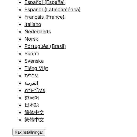
Español (España)
Español (Latinoamérica)
Français (France)
Italiano
Nederlands
Norsk
Português (Brasil)
Suomi
Svenska
Tiếng Việt
עברית
العربية
ภาษาไทย
한국어
日本語
简体中文
繁體中文
Kakinställningar