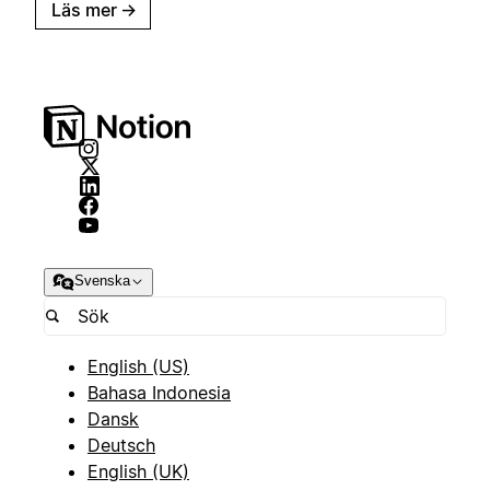
Läs mer
→
Svenska
English (US)
Bahasa Indonesia
Dansk
Deutsch
English (UK)