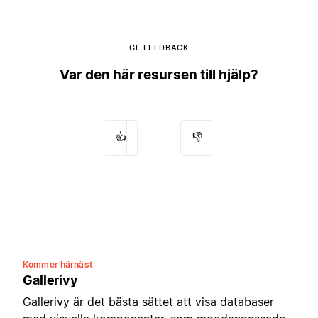
GE FEEDBACK
Var den här resursen till hjälp?
👍
👎
Kommer härnäst
Gallerivy
Gallerivy är det bästa sättet att visa databaser