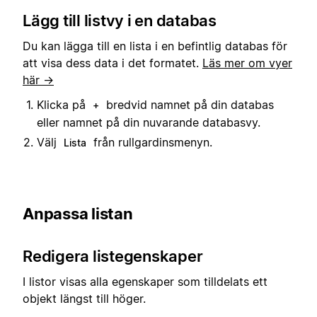
Lägg till listvy i en databas
Du kan lägga till en lista i en befintlig databas för
att visa dess data i det formatet.
Läs mer om vyer
här →
Klicka på
bredvid namnet på din databas
+
eller namnet på din nuvarande databasvy.
Välj
från rullgardinsmenyn.
Lista
Anpassa listan
Redigera listegenskaper
I listor visas alla egenskaper som tilldelats ett
objekt längst till höger.