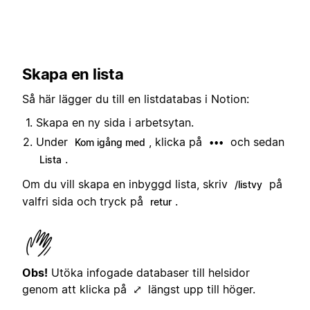
Skapa en lista
Så här lägger du till en listdatabas i Notion:
Skapa en ny sida i arbetsytan.
Under
, klicka på
och sedan
Kom igång med
•••
.
Lista
Om du vill skapa en inbyggd lista, skriv
på
/listvy
valfri sida och tryck på
.
retur
Obs!
Utöka infogade databaser till helsidor
genom att klicka på
längst upp till höger.
⤢