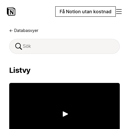
Få Notion utan kostnad
← Databasvyer
Listvy
Spela upp