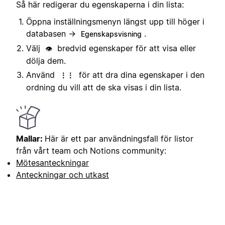
Så här redigerar du egenskaperna i din lista:
Öppna inställningsmenyn längst upp till höger i
databasen →
.
Egenskapsvisning
Välj
bredvid egenskaper för att visa eller
👁️
dölja dem.
Använd
för att dra dina egenskaper i den
⋮⋮
ordning du vill att de ska visas i din lista.
Mallar:
Här är ett par användningsfall för listor
från vårt team och Notions community:
Mötesanteckningar
Anteckningar och utkast