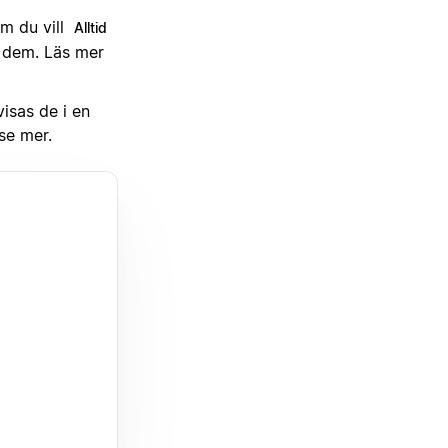
m du vill
Alltid
dem. Läs mer
isas de i en
 se mer.