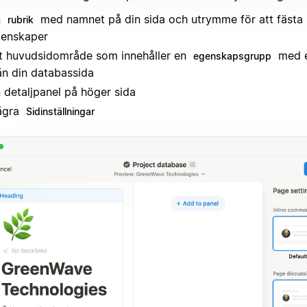
n
med namnet på din sida och utrymme för att fästa 
rubrik
enskaper
t huvudsidområde som innehåller en
med e
egenskapsgrupp
ån din databassida
 detaljpanel på höger sida
ågra
Sidinställningar