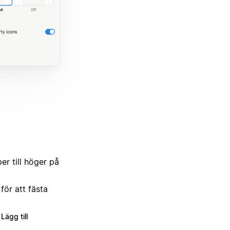
er till höger på
ör att fästa
Lägg till