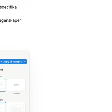
specifika
genskaper