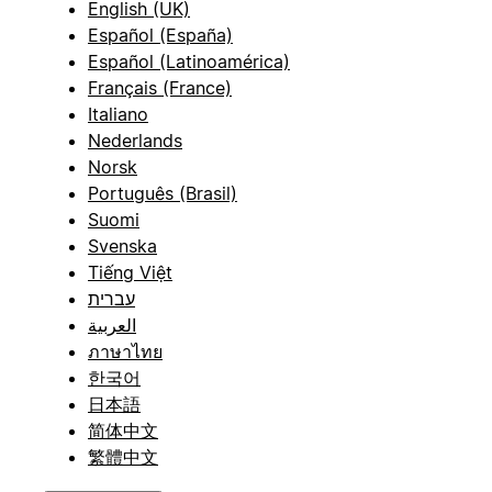
English (UK)
Español (España)
Español (Latinoamérica)
Français (France)
Italiano
Nederlands
Norsk
Português (Brasil)
Suomi
Svenska
Tiếng Việt
עברית
العربية
ภาษาไทย
한국어
日本語
简体中文
繁體中文