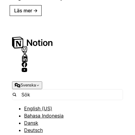
Läs mer
→
Svenska
English (US)
Bahasa Indonesia
Dansk
Deutsch