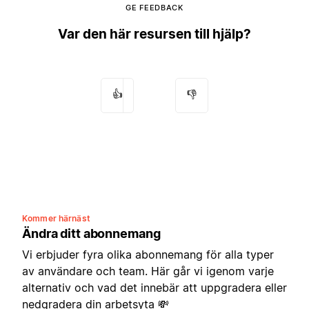
GE FEEDBACK
Var den här resursen till hjälp?
👍
👎
Kommer härnäst
Ändra ditt abonnemang
Vi erbjuder fyra olika abonnemang för alla typer
av användare och team. Här går vi igenom varje
alternativ och vad det innebär att uppgradera eller
nedgradera din arbetsyta 💸