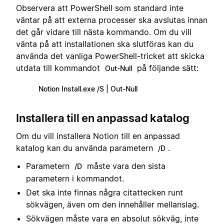
Observera att PowerShell som standard inte
väntar på att externa processer ska avslutas innan
det går vidare till nästa kommando. Om du vill
vänta på att installationen ska slutföras kan du
använda det vanliga PowerShell-tricket att skicka
utdata till kommandot
på följande sätt:
Out-Null
Notion Install.exe /S | Out-Null
Installera till en anpassad katalog
Om du vill installera Notion till en anpassad
katalog kan du använda parametern
.
/D
Parametern
måste vara den sista
/D
parametern i kommandot.
Det ska inte finnas några citattecken runt
sökvägen, även om den innehåller mellanslag.
Sökvägen måste vara en absolut sökväg, inte