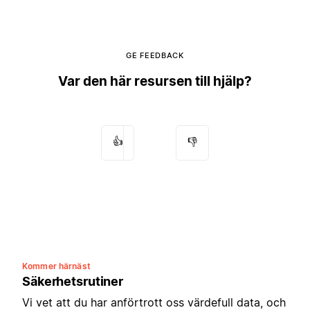
GE FEEDBACK
Var den här resursen till hjälp?
👍
👎
Kommer härnäst
Säkerhetsrutiner
Vi vet att du har anförtrott oss värdefull data, och