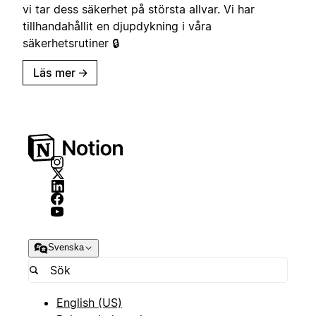
vi tar dess säkerhet på största allvar. Vi har
tillhandahållit en djupdykning i våra
säkerhetsrutiner 🔒
Läs mer
→
Svenska
English (US)