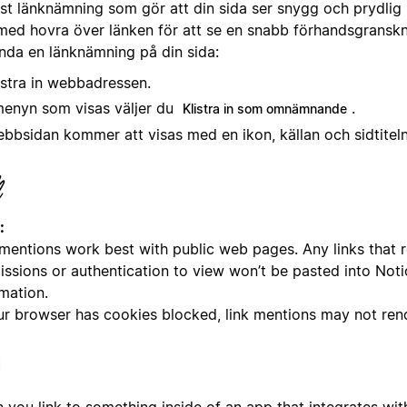
äst länknämning som gör att din sida ser snygg och prydlig u
med hovra över länken för att se en snabb förhandsgranskni
nda en länknämning på din sida:
istra in webbadressen.
menyn som visas väljer du
.
Klistra in som omnämnande
bbsidan kommer att visas med en ikon, källan och sidtiteln
:
 mentions work best with public web pages. Any links that r
issions or authentication to view won’t be pasted into Noti
mation.
our browser has cookies blocked, link mentions may not ren