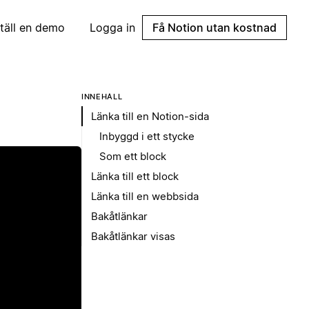
täll en demo
Logga in
Få Notion utan kostnad
INNEHÅLL
Länka till en Notion-sida
Inbyggd i ett stycke
Som ett block
Länka till ett block
Länka till en webbsida
Bakåtlänkar
Bakåtlänkar visas
p