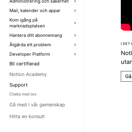
Administrering och säkerhet
Mail, kalender och appar
Kom igång på
marknadsplatsen
Hantera ditt abonnemang
I DET
Åtgärda ett problem
Noti
Developer Platform
utan
Bli certifierad
Notion Academy
Gå 
Support
Chatta med oss
Gå med i vår gemenskap
Hitta en konsult