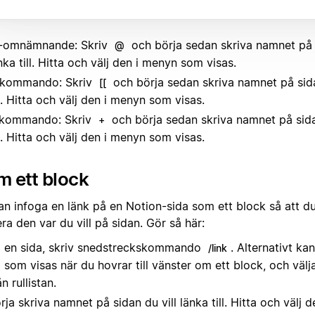
-omnämnande: Skriv
och börja sedan skriva namnet på s
@
nka till. Hitta och välj den i menyn som visas.
 kommando: Skriv
och börja sedan skriva namnet på sida
[[
ll. Hitta och välj den i menyn som visas.
kommando: Skriv
och börja sedan skriva namnet på sidan
+
ll. Hitta och välj den i menyn som visas.
 ett block
an infoga en länk på en Notion-sida som ett block så att d
ra den var du vill på sidan. Gör så här:
 en sida, skriv snedstreckskommando
. Alternativt ka
/link
som visas när du hovrar till vänster om ett block, och väl
ån rullistan.
rja skriva namnet på sidan du vill länka till. Hitta och välj