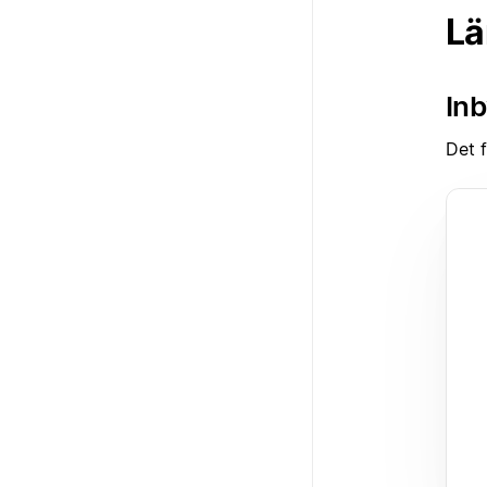
Lä
Inb
Det f