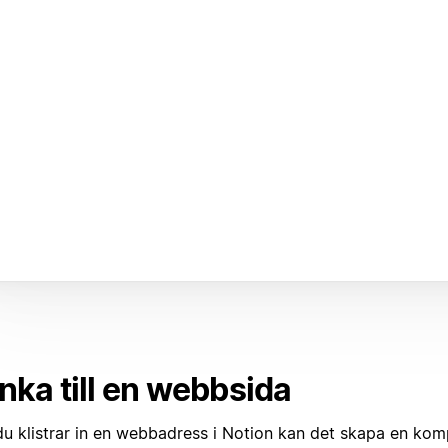
nka till en webbsida
du klistrar in en webbadress i Notion kan det skapa en ko