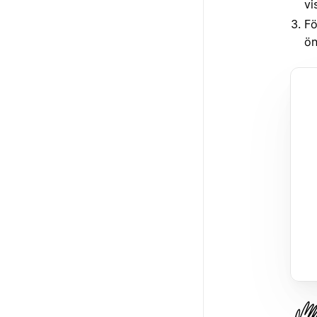
vi
Fö
ön