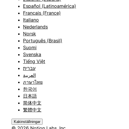
Español (Latinoamérica)
Français (France)
Italiano
Nederlands
Norsk
Português (Brasil)
Suomi
Svenska
Tiếng Việt
עברית
العربية
ภาษาไทย
한국어
日本語
简体中文
繁體中文
Kakinställningar
© 2026 Notion Labs, Inc.