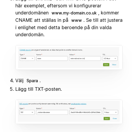
här exemplet, eftersom vi konfigurerar
underdomänen
, kommer
www.my-domain.co.uk
CNAME att ställas in på
. Se till att justera
www
i enlighet med detta beroende på din valda
underdomän.
Välj
.
Spara
Lägg till TXT-posten.