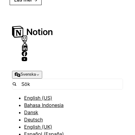
Svenska
English (US)
Bahasa Indonesia
Dansk
Deutsch
English (UK)
Español (España)