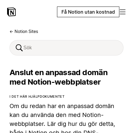
Få Notion utan kostnad
← Notion Sites
Anslut en anpassad domän
med Notion-webbplatser
I DET HÄR HJÄLPDOKUMENTET
Om du redan har en anpassad domän
kan du använda den med Notion-
webbplatser. Lär dig hur du gör detta,
både i Notion och hos din DNS-