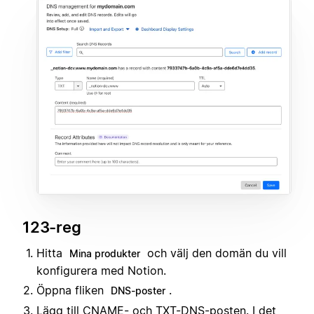
123-reg
Hitta
och välj den domän du vill
Mina produkter
konfigurera med Notion.
Öppna fliken
.
DNS-poster
Lägg till CNAME- och TXT-DNS-posten. I det