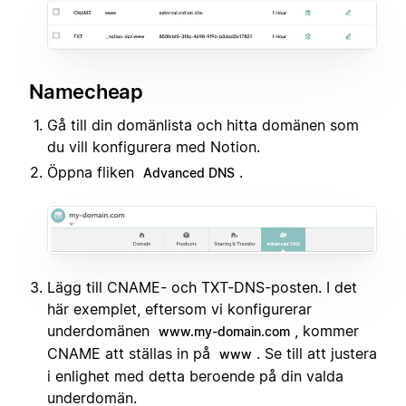
Namecheap
Gå till din domänlista och hitta domänen som
du vill konfigurera med Notion.
Öppna fliken
.
Advanced DNS
Lägg till CNAME- och TXT-DNS-posten. I det
här exemplet, eftersom vi konfigurerar
underdomänen
, kommer
www.my-domain.com
CNAME att ställas in på
. Se till att justera
www
i enlighet med detta beroende på din valda
underdomän.