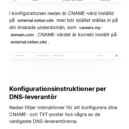
I konfigurationen nedan är CNAME-värd inställd
på
men bör istället ställas in på
external.notion.site
din önskade underdomän, som
careers.my-
. CNAME-värdet är korrekt inställt på
domain.com
.
external.notion.site
Konfigurationsinstruktioner per
DNS-leverantör
Nedan följer instruktioner för att konfigurera dina
CNAME- och TXT-poster hos några av de
vanligaste DNS-leverantörerna.