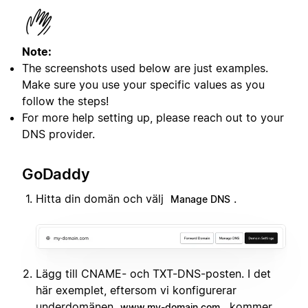
Note:
The screenshots used below are just examples.
Make sure you use your specific values as you
follow the steps!
For more help setting up, please reach out to your
DNS provider.
GoDaddy
Hitta din domän och välj
.
Manage DNS
Lägg till CNAME- och TXT-DNS-posten. I det
här exemplet, eftersom vi konfigurerar
underdomänen
, kommer
www.my-domain.com