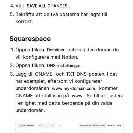
Välj
.
SAVE ALL CHANGES
Bekräfta att de två posterna har lagts till
korrekt.
Squarespace
Öppna fliken
och välj den domän du
Domäner
vill konfigurera med Notion.
Öppna fliken
.
DNS-inställningar
Lägg till CNAME- och TXT-DNS-posten. I det
här exemplet, eftersom vi konfigurerar
underdomänen
, kommer
www.my-domain.com
CNAME att ställas in på
. Se till att justera
www
i enlighet med detta beroende på din valda
underdomän.