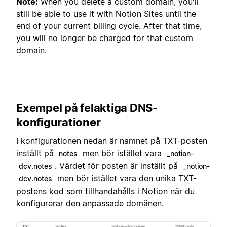
Note:
When you delete a custom domain, you'll
still be able to use it with Notion Sites until the
end of your current billing cycle. After that time,
you will no longer be charged for that custom
domain.
Exempel på felaktiga DNS-
konfigurationer
I konfigurationen nedan är namnet på TXT-posten
inställt på
men bör istället vara
notes
_notion-
. Värdet för posten är inställt på
dcv.notes
_notion-
men bör istället vara den unika TXT-
dcv.notes
postens kod som tillhandahålls i Notion när du
konfigurerar den anpassade domänen.