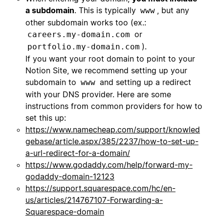
a subdomain
. This is typically
, but any
www
other subdomain works too (ex.:
or
careers.my-domain.com
).
portfolio.my-domain.com
If you want your root domain to point to your
Notion Site, we recommend setting up your
subdomain to
and setting up a redirect
www
with your DNS provider. Here are some
instructions from common providers for how to
set this up:
https://www.namecheap.com/support/knowled
gebase/article.aspx/385/2237/how-to-set-up-
a-url-redirect-for-a-domain/
https://www.godaddy.com/help/forward-my-
godaddy-domain-12123
https://support.squarespace.com/hc/en-
us/articles/214767107-Forwarding-a-
Squarespace-domain