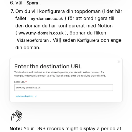
Välj
.
Spara
Om du vill konfigurera din toppdomän (i det här
fallet
) för att omdirigera till
my-domain.co.uk
den domän du har konfigurerat med Notion
(
), öppnar du fliken
www.my-domain.co.uk
. Välj sedan
och ange
Vidarebefordran
Konfigurera
din domän.
Note:
Your DNS records might display a period at