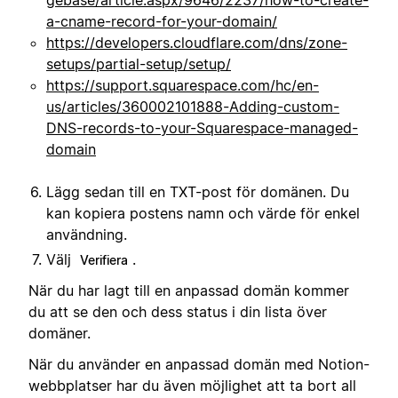
a-cname-record-for-your-domain/
https://developers.cloudflare.com/dns/zone-
setups/partial-setup/setup/
https://support.squarespace.com/hc/en-
us/articles/360002101888-Adding-custom-
DNS-records-to-your-Squarespace-managed-
domain
Lägg sedan till en TXT-post för domänen. Du
kan kopiera postens namn och värde för enkel
användning.
Välj
.
Verifiera
När du har lagt till en anpassad domän kommer
du att se den och dess status i din lista över
domäner.
När du använder en anpassad domän med Notion-
webbplatser har du även möjlighet att ta bort all