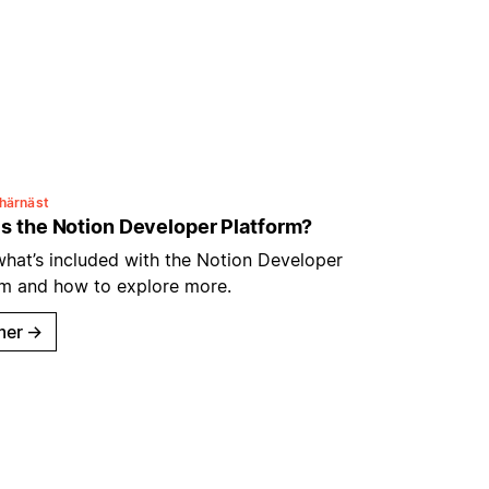
härnäst
s the Notion Developer Platform?
what’s included with the Notion Developer
rm and how to explore more.
mer
→