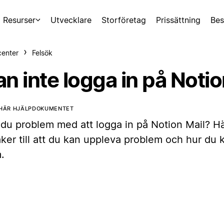
Resurser
Utvecklare
Storföretag
Prissättning
Bes
center
Felsök
n inte logga in på Notio
 HÄR HJÄLPDOKUMENTET
 du problem med att logga in på Notion Mail? Hä
ker till att du kan uppleva problem och hur du 
.