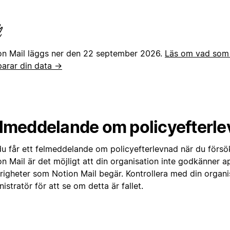
on Mail läggs ner den 22 september 2026.
Läs om vad som 
parar din data →
lmeddelande om policyefterl
u får ett felmeddelande om policyefterlevnad när du förs
on Mail är det möjligt att din organisation inte godkänner 
righeter som Notion Mail begär. Kontrollera med din organi
istratör för att se om detta är fallet.