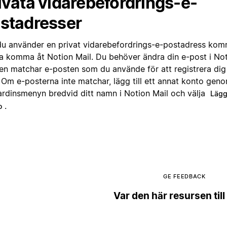
ivata vidarebefordrings-e-
stadresser
u använder en privat vidarebefordrings-e-postadress komm
a komma åt Notion Mail. Du behöver ändra din e-post i Noti
den matchar e-posten som du använde för att registrera dig
. Om e-posterna inte matchar, lägg till ett annat konto gen
gardinsmenyn bredvid ditt namn i Notion Mail och välja
Lägg 
.
o
GE FEEDBACK
Var den här resursen till