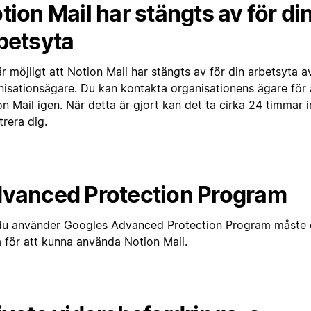
tion Mail har stängts av för di
betsyta
r möjligt att Notion Mail har stängts av för din arbetsyta a
nisationsägare. Du kan kontakta organisationens ägare för 
n Mail igen. När detta är gjort kan det ta cirka 24 timmar 
trera dig.
vanced Protection Program
u använder Googles
Advanced Protection Program
måste 
a för att kunna använda Notion Mail.