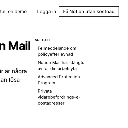
täll en demo
Logga in
Få Notion utan kostnad
INNEHÅLL
n Mail
Felmeddelande om
policyefterlevnad
Notion Mail har stängts
av för din arbetsyta
r är några
Advanced Protection
kan lösa
Program
Privata
vidarebefordrings-e-
postadresser