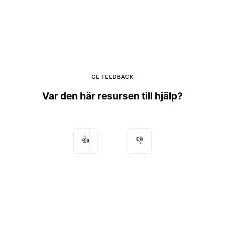
GE FEEDBACK
Var den här resursen till hjälp?
👍
👎