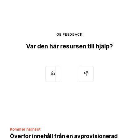
GE FEEDBACK
Var den här resursen till hjälp?
👍
👎
Kommer härnäst
Överför innehåll från en avprovisionerad