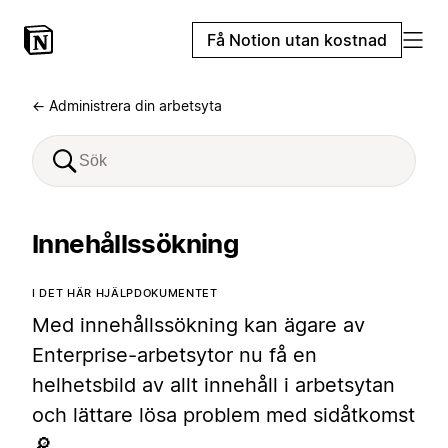
Få Notion utan kostnad
← Administrera din arbetsyta
Innehållssökning
I DET HÄR HJÄLPDOKUMENTET
Med innehållssökning kan ägare av
Enterprise-arbetsytor nu få en
helhetsbild av allt innehåll i arbetsytan
och lättare lösa problem med sidåtkomst
🔎