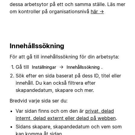
dessa arbetsytor på ett och samma ställe. Läs mer
om kontroller på organisationsnivå
här →
Innehållssökning
För att gå till innehållssökning för din arbetsyta:
Gå till
→
.
Inställningar
Innehållssökning
Sök efter en sida baserat på dess ID, titel eller
innehåll. Du kan också filtrera efter
skapandedatum, skapare och mer.
Bredvid varje sida ser du:
Var sidan finns och om den är
privat, delad
internt, delad externt eller delad på webben
.
Sidans skapare, skapandedatum och vem som
kan komma åt sidan.