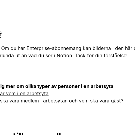
Om du har Enterprise-abonnemang kan bilderna i den här ar
lunda ut än vad du ser i Notion. Tack för din förståelse!
dig mer om olika typer av personer i en arbetsyta
är vem i en arbetsyta
ska vara medlem i arbetsytan och vem ska vara gäst?