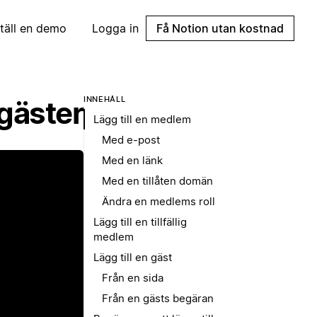
täll en demo
Logga in
Få Notion utan kostnad
INNEHÅLL
gäster
Lägg till en medlem
Med e-post
Med en länk
Med en tillåten domän
Ändra en medlems roll
Lägg till en tillfällig
medlem
Lägg till en gäst
p
Från en sida
Från en gästs begäran