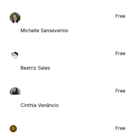
Free
Michelle Sanseverino
Free
Beatriz Sales
Free
Cinthia Venâncio
Free
O