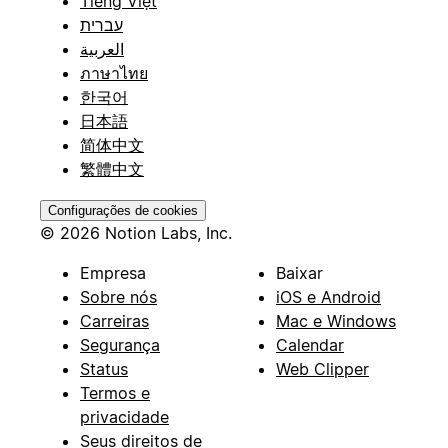
Tiếng Việt
עברית
العربية
ภาษาไทย
한국어
日本語
简体中文
繁體中文
Configurações de cookies
© 2026 Notion Labs, Inc.
Empresa
Baixar
Sobre nós
iOS e Android
Carreiras
Mac e Windows
Segurança
Calendar
Status
Web Clipper
Termos e
privacidade
Seus direitos de