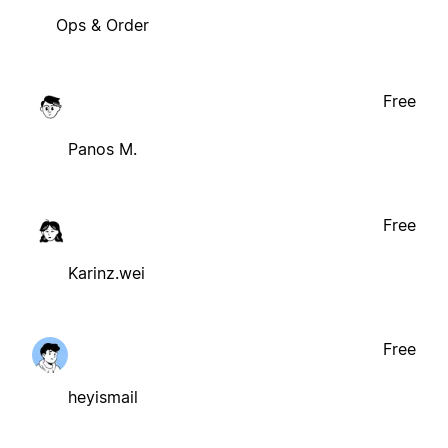
Ops & Order
Free
Panos M.
Free
Karinz.wei
Free
heyismail