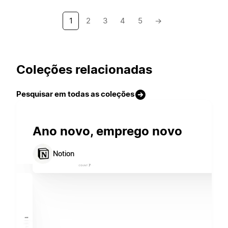
1
2
3
4
5
→
Coleções relacionadas
Pesquisar em todas as coleções
Ano novo, emprego novo
Notion