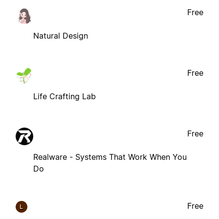
Free
Natural Design
Free
Life Crafting Lab
Free
Realware - Systems That Work When You
Do
Free
L