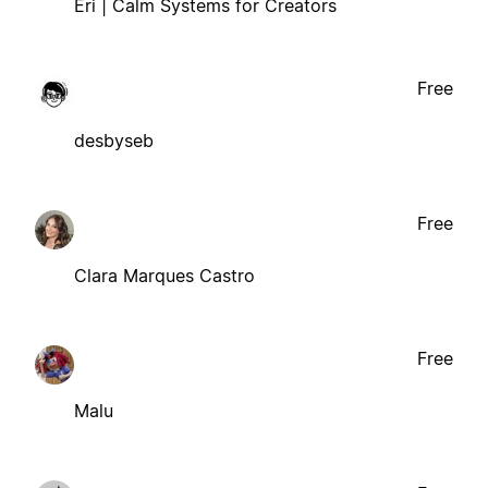
Eri | Calm Systems for Creators
Free
desbyseb
Free
Clara Marques Castro
Free
Malu