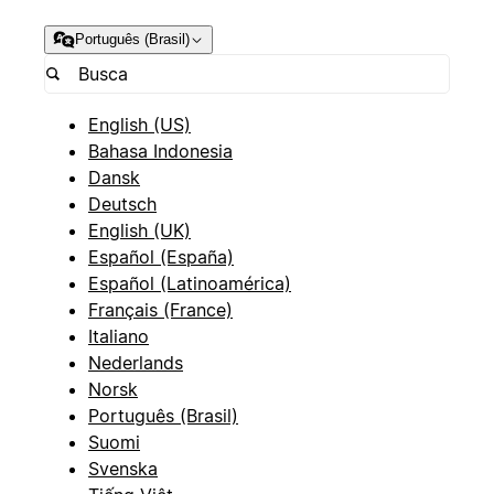
Português (Brasil)
English (US)
Bahasa Indonesia
Dansk
Deutsch
English (UK)
Español (España)
Español (Latinoamérica)
Français (France)
Italiano
Nederlands
Norsk
Português (Brasil)
Suomi
Svenska