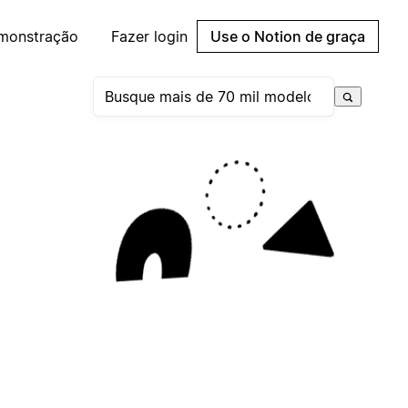
emonstração
Fazer login
Use o Notion de graça