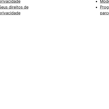
privacidade
Mode
Seus direitos de
Prog
privacidade
parc