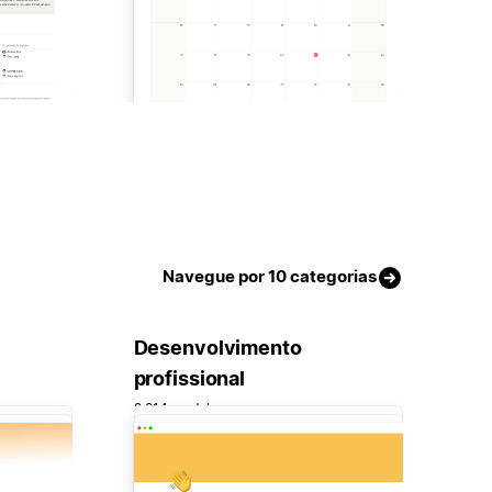
Navegue por 10 categorias
Desenvolvimento
profissional
2.814 modelos