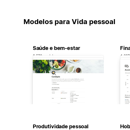
Modelos para Vida pessoal
Saúde e bem-estar
Fin
3.572 modelos
4.627
Produtividade pessoal
Hob