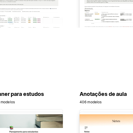
nner para estudos
Anotações de aula
 modelos
406 modelos