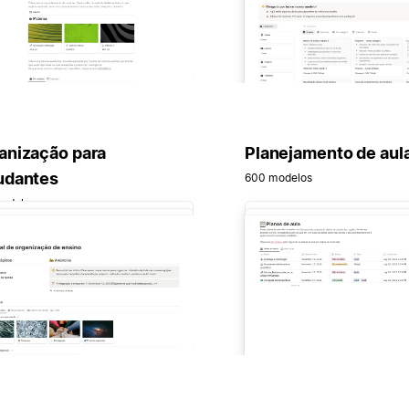
anização para
Planejamento de aul
udantes
600 modelos
odelos