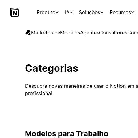
Produto
IA
Soluções
Recursos
Marketplace
Modelos
Agentes
Consultores
Con
Categorias
Descubra novas maneiras de usar o Notion em s
profissional.
Modelos para Trabalho