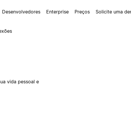
Desenvolvedores
Enterprise
Preços
Solicite uma d
exões
ua vida pessoal e