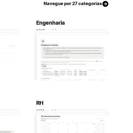
Navegue por 27 categorias
Engenharia
1.015 modelo
RH
1.153 modelo