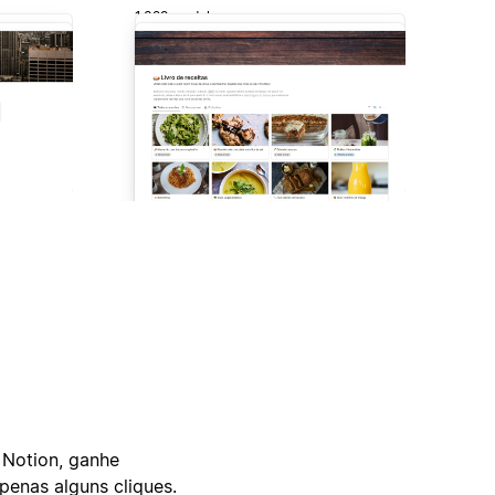
1.329 modelo
 Notion, ganhe
enas alguns cliques.