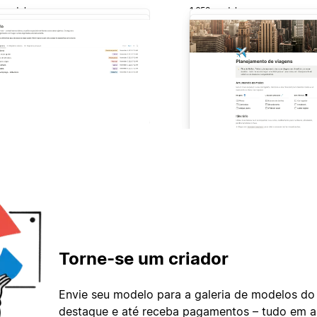
 modelos
1.658 modelo
Torne-se um criador
Envie seu modelo para a galeria de modelos do
destaque e até receba pagamentos – tudo em ap