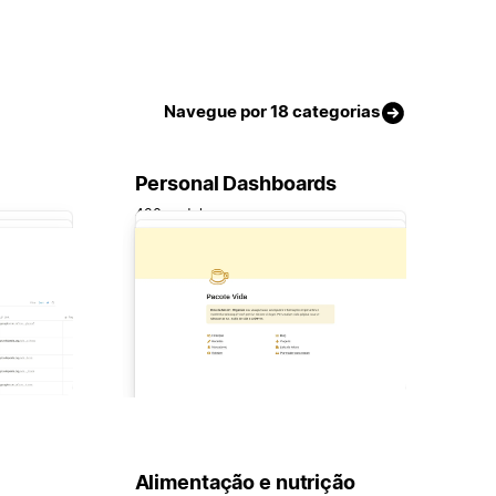
Navegue por 18 categorias
Personal Dashboards
436 modelos
Alimentação e nutrição