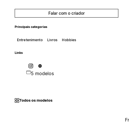
Falar com o criador
Principais categorias
Entretenimento
Livros
Hobbies
Links
5 modelos
Todos os modelos
F