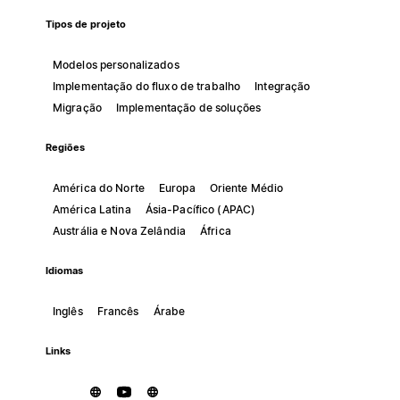
Tipos de projeto
Modelos personalizados
Implementação do fluxo de trabalho
Integração
Migração
Implementação de soluções
Regiões
América do Norte
Europa
Oriente Médio
América Latina
Ásia-Pacífico (APAC)
Austrália e Nova Zelândia
África
Idiomas
Inglês
Francês
Árabe
Links