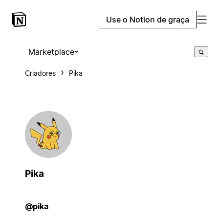
Use o Notion de graça
Marketplace
Criadores
Pika
Pika
@pika