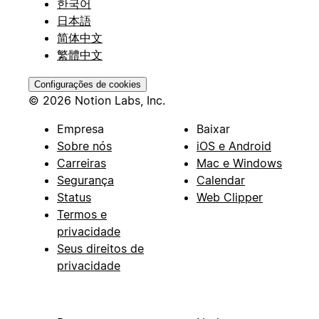
한국어
日本語
简体中文
繁體中文
Configurações de cookies
© 2026 Notion Labs, Inc.
Empresa
Baixar
Sobre nós
iOS e Android
Carreiras
Mac e Windows
Segurança
Calendar
Status
Web Clipper
Termos e
privacidade
Seus direitos de
privacidade