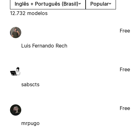
Inglês + Português (Brasil)
Popular
12.732 modelos
Free
Luis Fernando Rech
Free
sabscts
Free
mrpugo