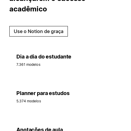
acadêmico
Use o Notion de graça
Dia a dia do estudante
7.361 modelos
Planner para estudos
5.374 modelos
Anotações de aula