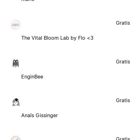
Gratis
The Vital Bloom Lab by Flo <3
Gratis
EnginBee
Gratis
Anaïs Gissinger
Gratis