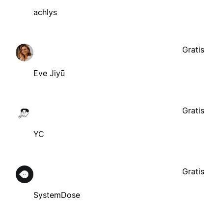
achlys
Gratis
Eve Jiyū
Gratis
YC
Gratis
SystemDose