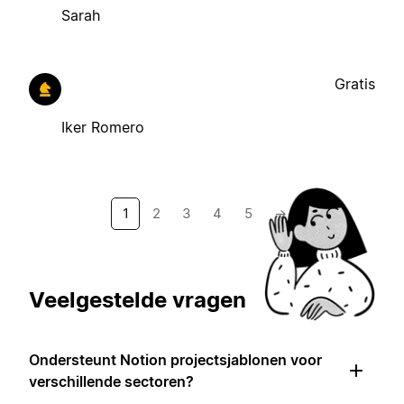
Sarah
Gratis
Iker Romero
1
2
3
4
5
→
Veelgestelde vragen
Ondersteunt Notion projectsjablonen voor
verschillende sectoren?