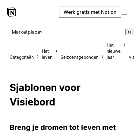
Werk gratis met Notion
Marketplace
Het
Het
nieuwe
Categorieën
leven
Seizoensgebonden
jaar
Vis
Sjablonen voor
Visiebord
Breng je dromen tot leven met