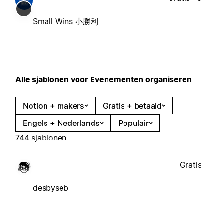
Small Wins 小勝利
Alle sjablonen voor Evenementen organiseren
Notion + makers
Gratis + betaald
Engels + Nederlands
Populair
744 sjablonen
Gratis
desbyseb