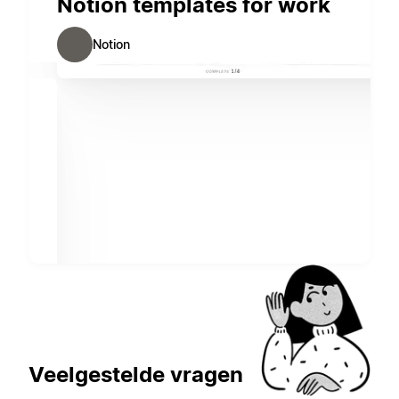
Notion templates for work
Notion
Veelgestelde vragen