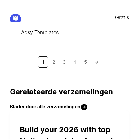
Gratis
Adsy Templates
1
2
3
4
5
→
Gerelateerde verzamelingen
Blader door alle verzamelingen
Build your 2026 with top