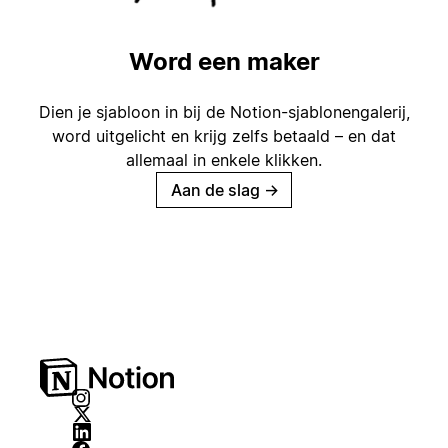
Word een maker
Dien je sjabloon in bij de Notion-sjablonengalerij,
word uitgelicht en krijg zelfs betaald – en dat
allemaal in enkele klikken.
Aan de slag
→