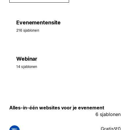
Evenementensite
216 sjablonen
Webinar
14 sjablonen
Alles-in-één websites voor je evenement
6 sjablonen
Gratis
0