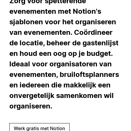
Zorg voor spetterende
evenementen met Notion's
sjablonen voor het organiseren
van evenementen. Coördineer
de locatie, beheer de gastenlijst
en houd een oog op je budget.
Ideaal voor organisatoren van
evenementen, bruiloftsplanners
en iedereen die makkelijk een
onvergetelijk samenkomen wil
organiseren.
Werk gratis met Notion