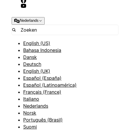
Nederlands
English (US)
Bahasa Indonesia
Dansk
Deutsch
English (UK)
Español (España)
Español (Latinoamérica)
Français (France)
Italiano
Nederlands
Norsk
Português (Brasil)
Suomi