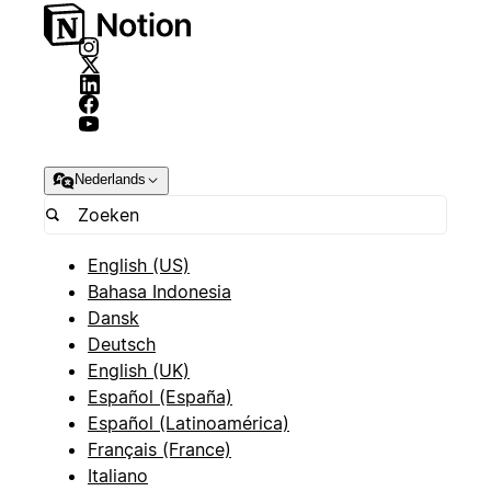
Nederlands
English (US)
Bahasa Indonesia
Dansk
Deutsch
English (UK)
Español (España)
Español (Latinoamérica)
Français (France)
Italiano