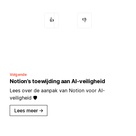
👍
👎
Volgende
Notion’s toewijding aan AI-veiligheid
Lees over de aanpak van Notion voor AI-
veiligheid 🛡️
Lees meer
→