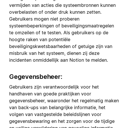
vermijden van acties die systeembronnen kunnen
overbelasten of onder druk kunnen zetten.
Gebruikers mogen niet proberen
systeembeperkingen of beveiligingsmaatregelen
te omzeilen of te testen. Als gebruikers op de
hoogte raken van potentiële
beveiligingskwetsbaarheden of getuige zijn van
misbruik van het systeem, dienen zij deze
incidenten onmiddellijk aan Notion te melden.
Gegevensbeheer:
Gebruikers zijn verantwoordelijk voor het
handhaven van goede praktijken voor
gegevensbeheer, waaronder het regelmatig maken
van back-ups van belangrijke informatie, het
volgen van vastgestelde beleidslijnen voor
gegevensbewaring en het zorgen voor de tijdige