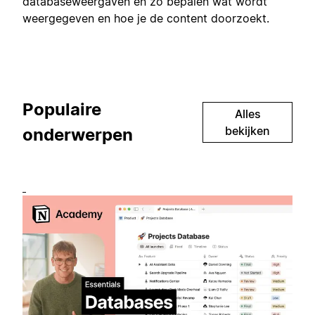
databaseweergaven en zo bepalen wat wordt
weergegeven en hoe je de content doorzoekt.
Populaire
Alles
bekijken
onderwerpen