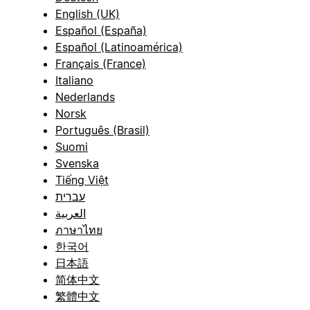
English (UK)
Español (España)
Español (Latinoamérica)
Français (France)
Italiano
Nederlands
Norsk
Português (Brasil)
Suomi
Svenska
Tiếng Việt
עברית
العربية
ภาษาไทย
한국어
日本語
简体中文
繁體中文