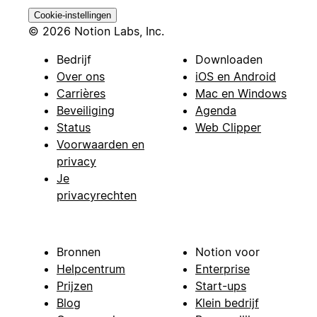
Cookie-instellingen
© 2026 Notion Labs, Inc.
Bedrijf
Downloaden
Over ons
iOS en Android
Carrières
Mac en Windows
Beveiliging
Agenda
Status
Web Clipper
Voorwaarden en
privacy
Je
privacyrechten
Bronnen
Notion voor
Helpcentrum
Enterprise
Prijzen
Start-ups
Blog
Klein bedrijf