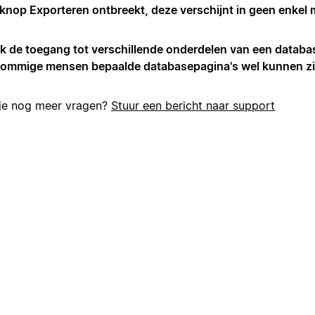
 knop Exporteren ontbreekt, deze verschijnt in geen enkel
ik de toegang tot verschillende onderdelen van een databa
sommige mensen bepaalde databasepagina's wel kunnen zi
je nog meer vragen?
Stuur een bericht naar support