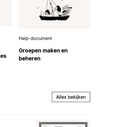
Help-document
Groepen maken en
ies
beheren
Alles bekijken