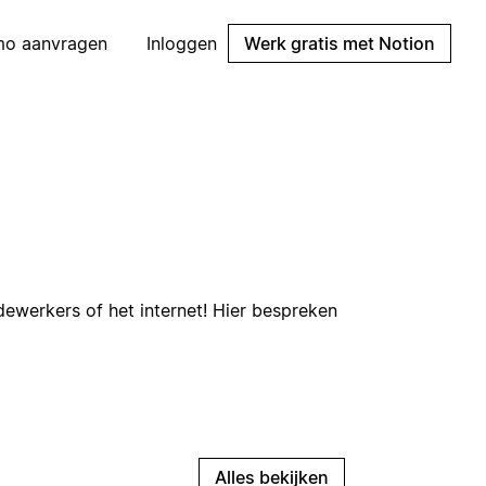
mo aanvragen
Inloggen
Werk gratis met Notion
ewerkers of het internet! Hier bespreken
Alles bekijken