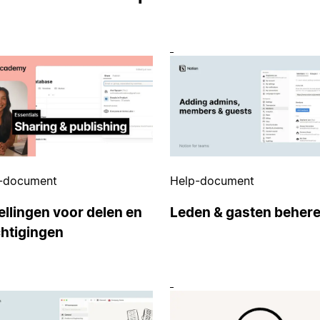
-document
Help-document
ellingen voor delen en
Leden & gasten beher
htigingen