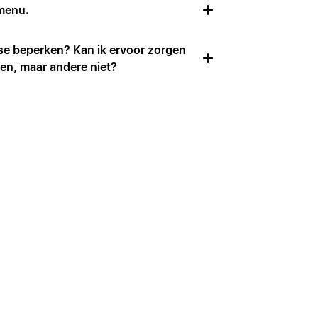
 menu.
se beperken? Kan ik ervoor zorgen
en, maar andere niet?