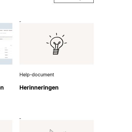
Help-document
en
Herinneringen