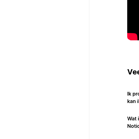
Ve
Ik p
kan 
Wat 
Noti