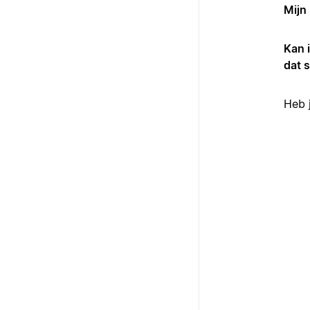
Mijn
Kan 
dat 
Heb 