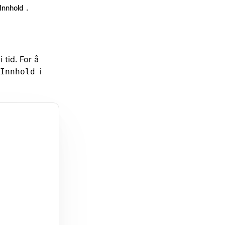
.
Innhold
 tid. For å
i
Innhold