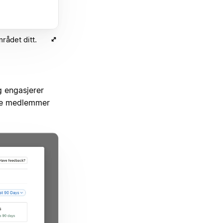
rådet ditt.
 engasjerer
ive medlemmer