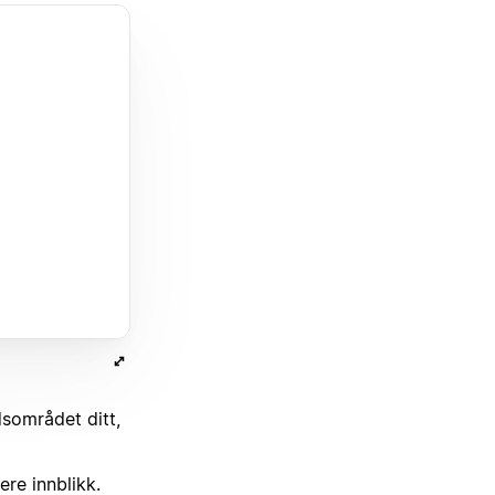
dsområdet ditt,
ere innblikk.