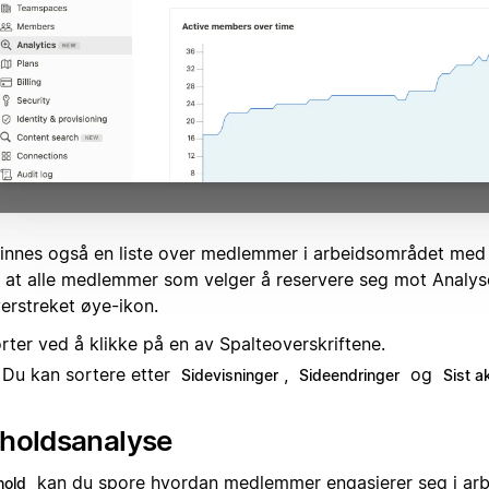
finnes også en liste over medlemmer i arbeidsområdet med d
 at alle medlemmer som velger å reservere seg mot Analyse
verstreket øye-ikon.
rter ved å klikke på en av Spalteoverskriftene.
Du kan sortere etter
,
og
Sidevisninger
Sideendringer
Sist a
nholdsanalyse
kan du spore hvordan medlemmer engasjerer seg i ar
hold