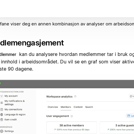
fane viser deg en annen kombinasjon av analyser om arbeidsom
dlemengasjement
kan du analysere hvordan medlemmer tar i bruk og
dlemmer
i innhold i arbeidsområdet. Du vil se en graf som viser akt
iste 90 dagene.