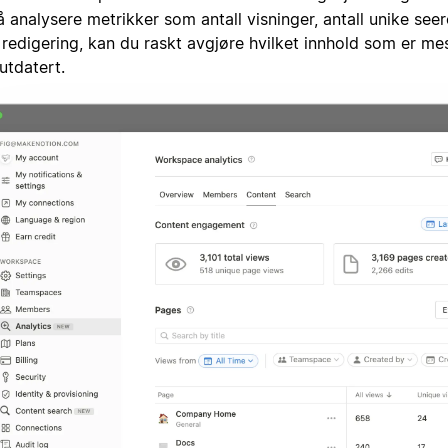
 analysere metrikker som antall visninger, antall unike see
e redigering, kan du raskt avgjøre hvilket innhold som er m
 utdatert.