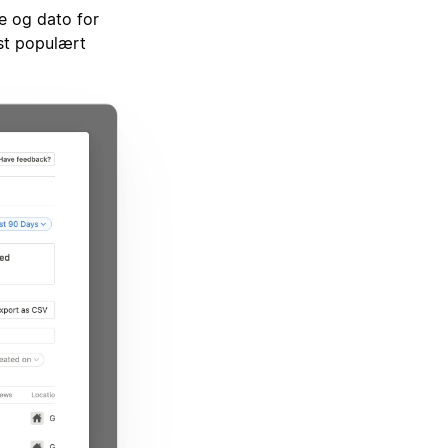
re og dato for
est populært