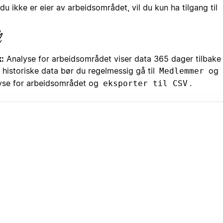
du ikke er eier av arbeidsområdet, vil du kun ha tilgang til
:
Analyse for arbeidsområdet viser data 365 dager tilbake i
 historiske data bør du regelmessig gå til
og
Medlemmer
yse for arbeidsområdet og
.
eksporter til CSV