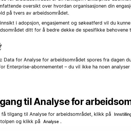
mfattende oversikt over hvordan organisasjonen din engasje
old på tvers av arbeidsområdet.
innsikt i adopsjon, engasjement og søkeatferd vil du kunne 
idsområdet ditt for å bedre dekke de spesifikke behovene ti
:
Data for Analyse for arbeidsområdet spores fra dagen du 
for Enterprise-abonnementet – du vil ikke ha noen analyser
lgang til Analyse for arbeidso
 få tilgang til Analyse for arbeidsområdet, klikk på
Innstillin
stolpen og klikk på
.
Analyse