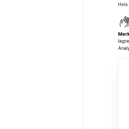
Hvis 
Merk
lagre
Anal