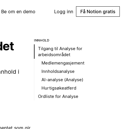
Be om en demo
Logg inn
Få Notion gratis
INNHOLD
det
Tilgang til Analyse for
arbeidsområdet
Medlemengasjement
nhold i
Innholdsanalyse
AI-analyse (Analyse)
Hurtigsøkeatferd
Ordliste for Analyse
mentet som gir