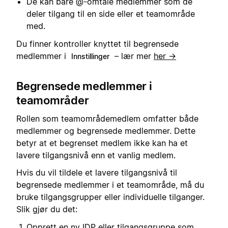
De kan bare @-omtale medlemmer som de
deler tilgang til en side eller et teamområde
med.
Du finner kontroller knyttet til begrensede
medlemmer i
– lær mer
her →
Innstillinger
Begrensede medlemmer i
teamområder
Rollen som teamområdemedlem omfatter både
medlemmer og begrensede medlemmer. Dette
betyr at et begrenset medlem ikke kan ha et
lavere tilgangsnivå enn et vanlig medlem.
Hvis du vil tildele et lavere tilgangsnivå til
begrensede medlemmer i et teamområde, må du
bruke tilgangsgrupper eller individuelle tilganger.
Slik gjør du det:
Opprett en ny IDP eller tilgangsgruppe som