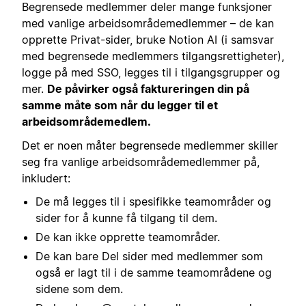
Begrensede medlemmer deler mange funksjoner
med vanlige arbeidsområdemedlemmer – de kan
opprette Privat-sider, bruke Notion AI (i samsvar
med begrensede medlemmers tilgangsrettigheter),
logge på med SSO, legges til i tilgangsgrupper og
mer.
De påvirker også faktureringen din på
samme måte som når du legger til et
arbeidsområdemedlem.
Det er noen måter begrensede medlemmer skiller
seg fra vanlige arbeidsområdemedlemmer på,
inkludert:
De må legges til i spesifikke teamområder og
sider for å kunne få tilgang til dem.
De kan ikke opprette teamområder.
De kan bare Del sider med medlemmer som
også er lagt til i de samme teamområdene og
sidene som dem.