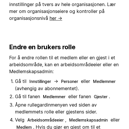
innstillinger på tvers av hele organisasjonen. Lær
mer om organisasjonseiere og kontroller på
organisasjonsnivå
her →
Endre en brukers rolle
For å endre rollen til et medlem eller en gjest i et
arbeidsområde, kan en arbeidsområdeeier eller en
Medlemskapsadmin:
Gå til
→
eller
Innstillinger
Personer
Medlemmer
(avhengig av abonnementet).
Gå til fanen
eller fanen
.
Medlemmer
Gjester
Åpne rullegardinmenyen ved siden av
medlemmets rolle eller gjestens sider.
Velg
,
eller
Arbeidsområdeeier
Medlemskapsadmin
. Hvis du gjør en gjest om til et
Medlem