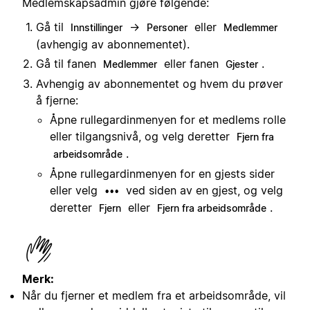
Medlemskapsadmin gjøre følgende:
Gå til
→
eller
Innstillinger
Personer
Medlemmer
(avhengig av abonnementet).
Gå til fanen
eller fanen
.
Medlemmer
Gjester
Avhengig av abonnementet og hvem du prøver
å fjerne:
Åpne rullegardinmenyen for et medlems rolle
eller tilgangsnivå, og velg deretter
Fjern fra
.
arbeidsområde
Åpne rullegardinmenyen for en gjests sider
eller velg
ved siden av en gjest, og velg
•••
deretter
eller
.
Fjern
Fjern fra arbeidsområde
Merk:
Når du fjerner et medlem fra et arbeidsområde, vil