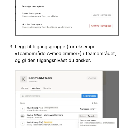
Legg til tilgangsgruppe (for eksempel
«Teamområde A-medlemmer») i teamområdet,
og gi den tilgangsnivået du ønsker.