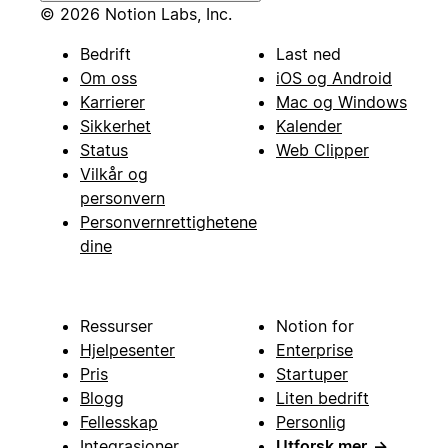
© 2026 Notion Labs, Inc.
Bedrift
Last ned
Om oss
iOS og Android
Karrierer
Mac og Windows
Sikkerhet
Kalender
Status
Web Clipper
Vilkår og
personvern
Personvernrettighetene
dine
Ressurser
Notion for
Hjelpesenter
Enterprise
Pris
Startuper
Blogg
Liten bedrift
Fellesskap
Personlig
Integrasjoner
Utforsk mer
→