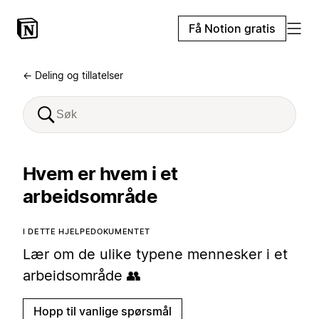
Få Notion gratis
← Deling og tillatelser
Hvem er hvem i et
arbeidsområde
I DETTE HJELPEDOKUMENTET
Lær om de ulike typene mennesker i et
arbeidsområde 👥
Hopp til vanlige spørsmål