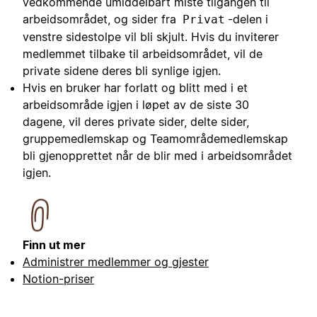
vedkommende umiddelbart miste tilgangen til
arbeidsområdet, og sider fra
-delen i
Privat
venstre sidestolpe vil bli skjult. Hvis du inviterer
medlemmet tilbake til arbeidsområdet, vil de
private sidene deres bli synlige igjen.
Hvis en bruker har forlatt og blitt med i et
arbeidsområde igjen i løpet av de siste 30
dagene, vil deres private sider, delte sider,
gruppemedlemskap og Teamområdemedlemskap
bli gjenopprettet når de blir med i arbeidsområdet
igjen.
Finn ut mer
Administrer medlemmer og gjester
Notion-priser