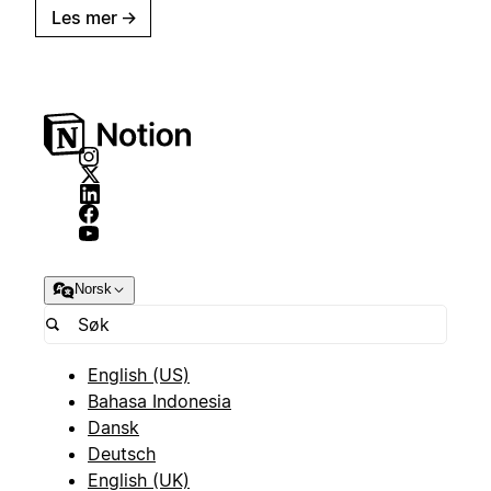
Les mer
→
Norsk
English (US)
Bahasa Indonesia
Dansk
Deutsch
English (UK)