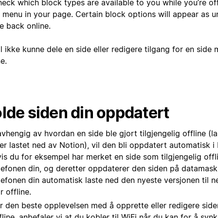
eck which block types are available to you while you’re off
 menu in your page. Certain block options will appear as un
e back online.
l ikke kunne dele en side eller redigere tilgang for en side
ne.
lde siden din oppdatert
vhengig av hvordan en side ble gjort tilgjengelig offline (l
ler lastet ned av Notion), vil den bli oppdatert automatisk 
is du for eksempel har merket en side som tilgjengelig offl
lefonen din, og deretter oppdaterer den siden på datamaski
lefonen din automatisk laste ned den nyeste versjonen til 
r offline.
r den beste opplevelsen med å opprette eller redigere side
fline, anbefaler vi at du kobler til WiFi når du kan for å syn