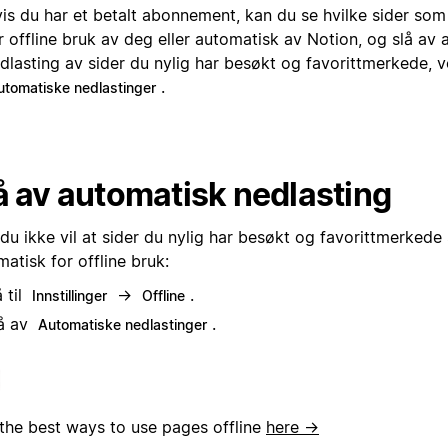
is du har et betalt abonnement, kan du se hvilke sider som 
r offline bruk av deg eller automatisk av Notion, og slå av
dlasting av sider du nylig har besøkt og favorittmerkede, v
.
utomatiske nedlastinger
å av automatisk nedlasting
du ikke vil at sider du nylig har besøkt og favorittmerkede 
atisk for offline bruk:
 til
→
.
Innstillinger
Offline
å av
.
Automatiske nedlastinger
 the best ways to use pages offline
here →