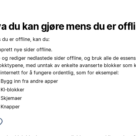
a du kan gjøre mens du er offl
du er offline, kan du:
prett nye sider offline.
 og rediger nedlastede sider offline, og bruk alle de essensi
okktypene, med unntak av enkelte avanserte blokker som kr
l internett for å fungere ordentlig, som for eksempel:
Bygg inn fra andre apper
KI-blokker
Skjemaer
Knapper