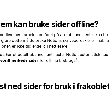
em kan bruke sider offline?
 medlemmer i arbeidsområdet på alle abonnementer kan bruk
å gjøre dette må du bruke Notions skrivebords- eller mobil
jonen er ikke tilgjengelig i nettlesere.
 du har et betalt abonnement, laster Notion automatisk ne
avorittmerkede sider
for offline bruk også.
st ned sider for bruk i frakobl