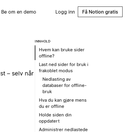
Be om en demo
Logg inn
Få Notion gratis
INNHOLD
Hvem kan bruke sider
offline?
Last ned sider for bruk i
frakoblet modus
t – selv når
Nedlasting av
databaser for offline-
bruk
Hva du kan gjøre mens
du er offline
Holde siden din
oppdatert
Administrer nedlastede