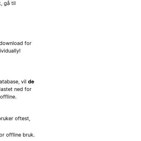
 gå til
download for
vidually!
atabase, vil
de
astet ned for
offline.
ruker oftest,
r offline bruk.