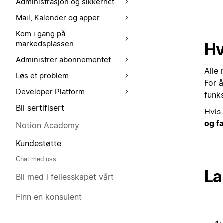
Administrasjon og sikkerhet
Mail, Kalender og apper
Kom i gang på
markedsplassen
Hv
Administrer abonnementet
Alle
Løs et problem
For 
Developer Platform
funks
Bli sertifisert
Hvis
og f
Notion Academy
Kundestøtte
Chat med oss
La
Bli med i fellesskapet vårt
Finn en konsulent