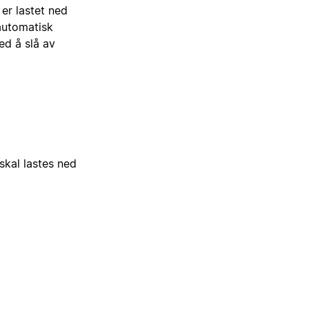
er lastet ned
 automatisk
ed å slå av
skal lastes ned