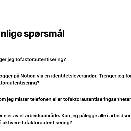
nlige spørsmål
ger jeg tofaktorautentisering?
ogger på Notion via en identitetsleverandør. Trenger jeg fo
ktorautentisering?
om jeg mister telefonen eller tofaktorautentiseringsenhete
er eier av et arbeidsområde. Kan jeg pålegge alle i arbeids
å aktivere tofaktorautentisering?