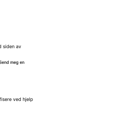
 siden av
Send meg en
isere ved hjelp