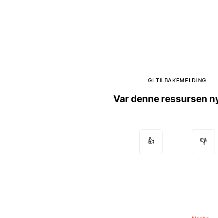
GI TILBAKEMELDING
Var denne ressursen ny
👍
👎