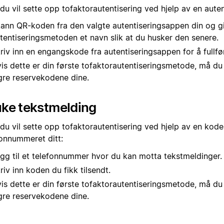
du vil sette opp tofaktorautentisering ved hjelp av en aute
ann QR-koden fra den valgte autentiseringsappen din og g
tentiseringsmetoden et navn slik at du husker den senere.
riv inn en engangskode fra autentiseringsappen for å fullfø
is dette er din første tofaktorautentiseringsmetode, må du
gre reservekodene dine.
uke tekstmelding
du vil sette opp tofaktorautentisering ved hjelp av en kode 
fonnummeret ditt:
gg til et telefonnummer hvor du kan motta tekstmeldinger.
riv inn koden du fikk tilsendt.
is dette er din første tofaktorautentiseringsmetode, må du
gre reservekodene dine.