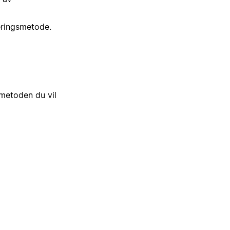
seringsmetode.
metoden du vil