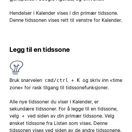
Hendelser i Kalender vises i din primær tidssone.
Denne tidssonen vises rett til venstre for Kalender.
Legg til en tidssone
Bruk snarveien
+
og skriv inn «time
cmd/ctrl
K
zone» for rask tilgang til tidssonefunksjoner.
Alle nye tidssoner du viser i Kalender, er
sekundære tidssoner. For å legge til en tidssone,
velg
ved siden av din primær tidssone. Velg
+
ønsket tidssone fra Listen som vises. Denne
tidssonen vises ved siden av de andre tidssonene.