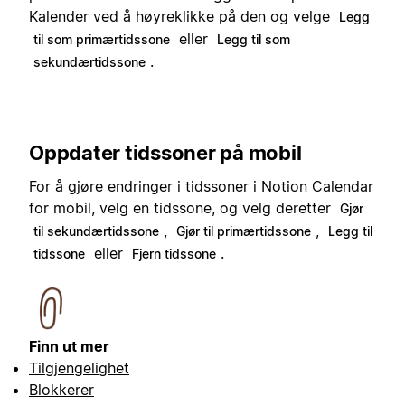
Kalender ved å høyreklikke på den og velge
Legg
eller
til som primærtidssone
Legg til som
.
sekundærtidssone
Oppdater tidssoner på mobil
For å gjøre endringer i tidssoner i Notion Calendar
for mobil, velg en tidssone, og velg deretter
Gjør
,
,
til sekundærtidssone
Gjør til primærtidssone
Legg til
eller
.
tidssone
Fjern tidssone
Finn ut mer
Tilgjengelighet
Blokkerer