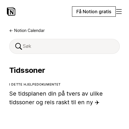
Få Notion gratis
← Notion Calendar
Tidssoner
I DETTE HJELPEDOKUMENTET
Se tidsplanen din på tvers av ulike
tidssoner og reis raskt til en ny ✈️