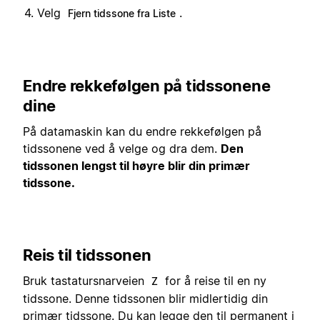
Velg
.
Fjern tidssone fra Liste
Endre rekkefølgen på tidssonene
dine
På datamaskin kan du endre rekkefølgen på
tidssonene ved å velge og dra dem.
Den
tidssonen lengst til høyre blir din primær
tidssone.
Reis til tidssonen
Bruk tastatursnarveien
for å reise til en ny
Z
tidssone. Denne tidssonen blir midlertidig din
primær tidssone. Du kan legge den til permanent i