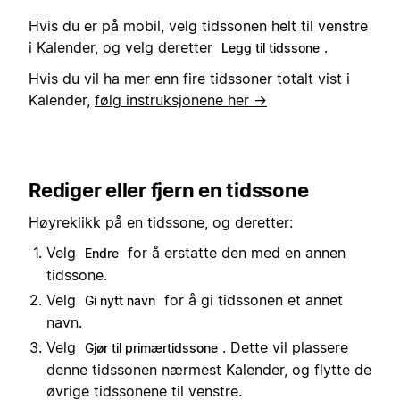
Hvis du er på mobil, velg tidssonen helt til venstre
i Kalender, og velg deretter
.
Legg til tidssone
Hvis du vil ha mer enn fire tidssoner totalt vist i
Kalender,
følg instruksjonene her →
Rediger eller fjern en tidssone
Høyreklikk på en tidssone, og deretter:
Velg
for å erstatte den med en annen
Endre
tidssone.
Velg
for å gi tidssonen et annet
Gi nytt navn
navn.
Velg
. Dette vil plassere
Gjør til primærtidssone
denne tidssonen nærmest Kalender, og flytte de
øvrige tidssonene til venstre.