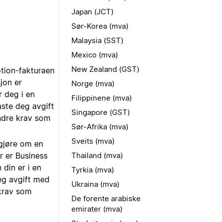
Japan (JCT)
Sør-Korea (mva)
Malaysia (SST)
Mexico (mva)
New Zealand (GST)
otion-fakturaen
sjon er
Norge (mva)
r deg i en
Filippinene (mva)
aste deg avgift
Singapore (GST)
andre krav som
Sør-Afrika (mva)
Sveits (mva)
vgjøre om en
er er Business
Thailand (mva)
 din er i en
Tyrkia (mva)
deg avgift med
Ukraina (mva)
 krav som
De forente arabiske
emirater (mva)