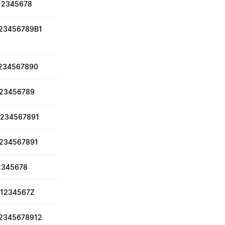
12345678
23456789B1
234567890
23456789
234567891
234567891
2345678
1234567Z
2345678912