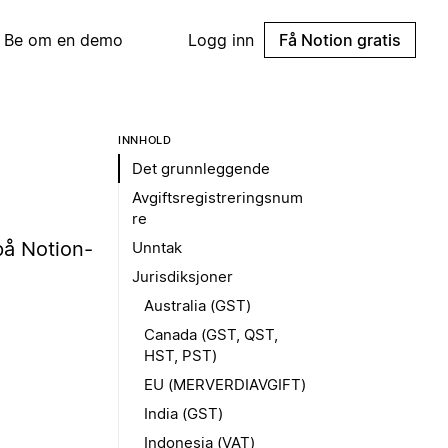
Be om en demo
Logg inn
Få Notion gratis
INNHOLD
Det grunnleggende
Avgiftsregistreringsnum
re
på Notion-
Unntak
Jurisdiksjoner
Australia (GST)
Canada (GST, QST,
HST, PST)
EU (MERVERDIAVGIFT)
India (GST)
Indonesia (VAT)