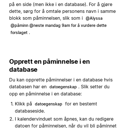
på en side (men ikke i en database). For å gjøre
dette, sørg for å omtale personens navn i samme
blokk som påminnelsen, slik som i
@Alyssa
@påminn @neste mandag 9am for å vurdere dette
.
forslaget
Opprett en påminnelse i en
database
Du kan opprette påminnelser i en database hvis
databasen har en
. Slik setter du
datoegenskap
opp en påminnelse i en database:
Klikk på
for en bestemt
datoegenskap
databaseside.
I kalendervinduet som åpnes, kan du redigere
datoen for påminnelsen, når du vil bli påminnet