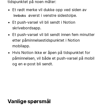
tidspunktet på noen måter:
Et rødt merke vil dukke opp ved siden av
øverst i venstre sidestolpe.
Innboks
Et push-varsel vil bli sendt i Notion
skrivebordsapp.
Et push-varsel vil bli sendt innen fem minutter
etter påminnelsestidspunktet i Notion
mobilapp.
Hvis Notion ikke er åpen på tidspunktet for
påminnelsen, vil både et push-varsel på mobil
og en e-post bli sendt.
Vanlige spørsmål