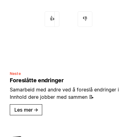
👍
👎
Neste
Foreslåtte endringer
Samarbeid med andre ved å foreslå endringer i
Innhold dere jobber med sammen 📝
Les mer
→