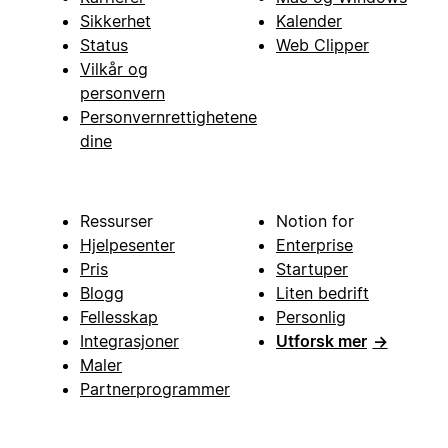
Sikkerhet
Kalender
Status
Web Clipper
Vilkår og
personvern
Personvernrettighetene
dine
Ressurser
Notion for
Hjelpesenter
Enterprise
Pris
Startuper
Blogg
Liten bedrift
Fellesskap
Personlig
Integrasjoner
Utforsk mer
→
Maler
Partnerprogrammer