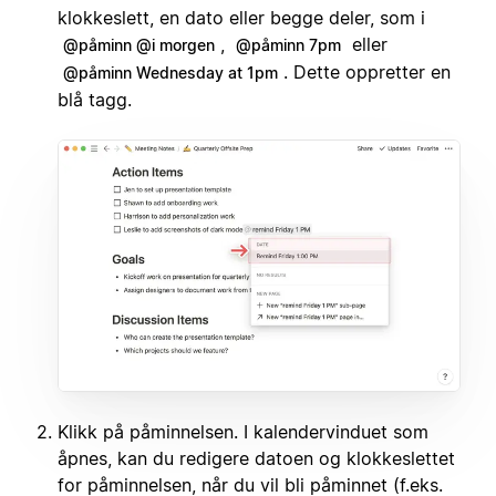
klokkeslett, en dato eller begge deler, som i
,
eller
@påminn @i morgen
@påminn 7pm
. Dette oppretter en
@påminn Wednesday at 1pm
blå tagg.
Klikk på påminnelsen. I kalendervinduet som
åpnes, kan du redigere datoen og klokkeslettet
for påminnelsen, når du vil bli påminnet (f.eks.