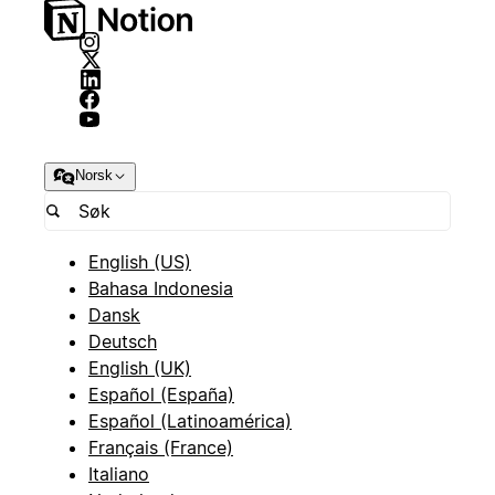
Norsk
English (US)
Bahasa Indonesia
Dansk
Deutsch
English (UK)
Español (España)
Español (Latinoamérica)
Français (France)
Italiano