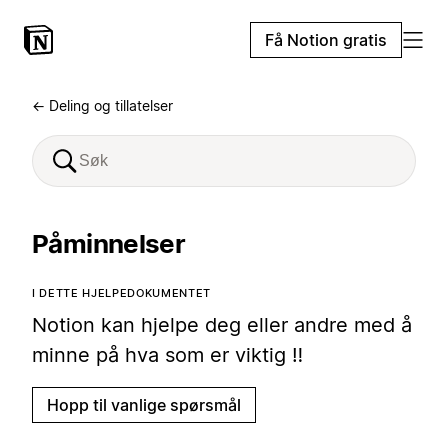
Få Notion gratis
← Deling og tillatelser
Påminnelser
I DETTE HJELPEDOKUMENTET
Notion kan hjelpe deg eller andre med å
minne på hva som er viktig ‼️
Hopp til vanlige spørsmål