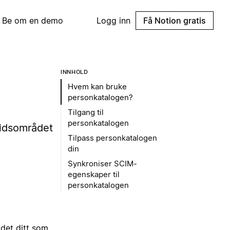
Be om en demo
Logg inn
Få Notion gratis
INNHOLD
Hvem kan bruke
personkatalogen?
Tilgang til
personkatalogen
eidsområdet
Tilpass personkatalogen
din
Synkroniser SCIM-
egenskaper til
personkatalogen
det ditt som