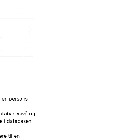
m en persons
atabasenivå og
e i databasen
re til en