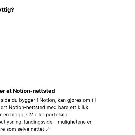
ttig?
er et Notion-nettsted
side du bygger i Notion, kan gjøres om til
ert Notion-nettsted med bare ett klikk.
r en blogg, CV eller portefølje,
gsutlysning, landingsside – mulighetene er
ore som selve nettet 🪄