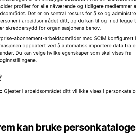
holder profiler for alle nåværende og tidligere medlemmer 
idsområdet. Det er en sentral ressurs for å se og administr
ersoner i arbeidsområdet ditt, og du kan til og med legge 
er skreddersydd for organisasjonens behov.
rprise-abonnement-arbeidsområder med SCIM konfigurert 
rmasjonen oppdatert ved å automatisk
importere data fra 
randør
. Du kan velge hvilke egenskaper som skal vises fra
oginnstillingene.
:
Gjester i arbeidsområdet ditt vil ikke vises i personkatal
em kan bruke personkatalog