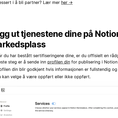
essert i å bli partner? Lær mer
her →
gg ut tjenestene dine på Notio
rkedsplass
r du har bestått sertifiseringene dine, er du offisielt en rå
ste steg er å sende inn
profilen din
for publisering i Notio
ofilen din blir godkjent hvis informasjonen er fullstendig og
 kan velge å være oppført eller ikke oppført.