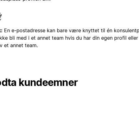
:
En e-postadresse kan bare være knyttet til én konsulentp
kke bli med i et annet team hvis du har din egen profil eller
av et annet team.
dta kundeemner