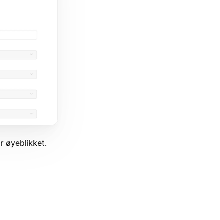
r øyeblikket.