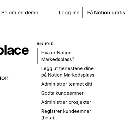
Be om en demo
Logg inn
Få Notion gratis
INNHOLD
place
Hva er Notion
Markedsplass?
Legg ut tjenestene dine
på Notion Markedsplass
ion
Administrer teamet ditt
Godta kundeemner
Administrer prosjekter
Registrer kundeemner
(beta)