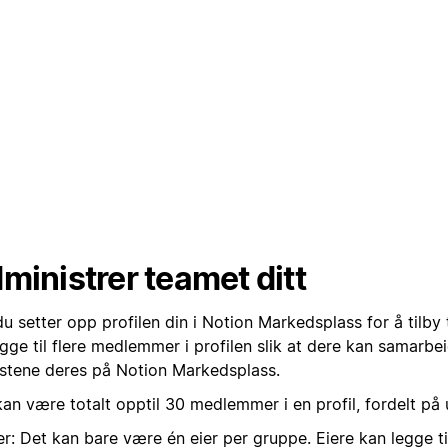
ministrer teamet ditt
u setter opp profilen din i Notion Markedsplass for å tilby 
gge til flere medlemmer i profilen slik at dere kan samarbe
estene deres på Notion Markedsplass.
an være totalt opptil 30 medlemmer i en profil, fordelt på ul
er: Det kan bare være én eier per gruppe. Eiere kan legge ti