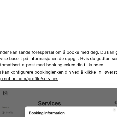
nder kan sende forespørsel om å booke med deg. Du kan g
vise basert på informasjonen de oppgir. Hvis du godtar, s
tomatisert e-post med bookinglenken din til kunden.
 kan konfigurere bookinglenken din ved å klikke
øverst
⚙️
p.notion.com/profile/services
.